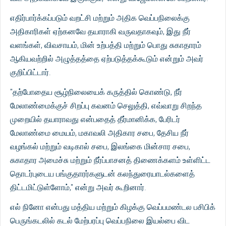
எதிர்பார்க்கப்படும் வறட்சி மற்றும் அதிக வெப்பநிலைக்கு
அதிகாரிகள் ஏற்கனவே தயாராகி வருவதாகவும், இது நீர்
வளங்கள், விவசாயம், மின் உற்பத்தி மற்றும் பொது சுகாதாரம்
ஆகியவற்றில் அழுத்தத்தை ஏற்படுத்தக்கூடும் என்றும் அவர்
குறிப்பிட்டார்.
"தற்போதைய சூழ்நிலையைக் கருத்தில் கொண்டு, நீர்
மேலாண்மைக்குச் சிறப்பு கவனம் செலுத்தி, எவ்வாறு சிறந்த
முறையில் தயாராவது என்பதைத் தீர்மானிக்க, பேரிடர்
மேலாண்மை மையம், மகாவலி அதிகார சபை, தேசிய நீர்
வழங்கல் மற்றும் வடிகால் சபை, இலங்கை மின்சார சபை,
சுகாதார அமைச்சு மற்றும் நீர்ப்பாசனத் திணைக்களம் உள்ளிட்ட
தொடர்புடைய பங்குதாரர்களுடன் கலந்துரையாடல்களைத்
திட்டமிட்டுள்ளோம்," என்று அவர் கூறினார்.
எல் நினோ என்பது மத்திய மற்றும் கிழக்கு வெப்பமண்டல பசிபிக்
பெருங்கடலில் கடல் மேற்பரப்பு வெப்பநிலை இயல்பை விட