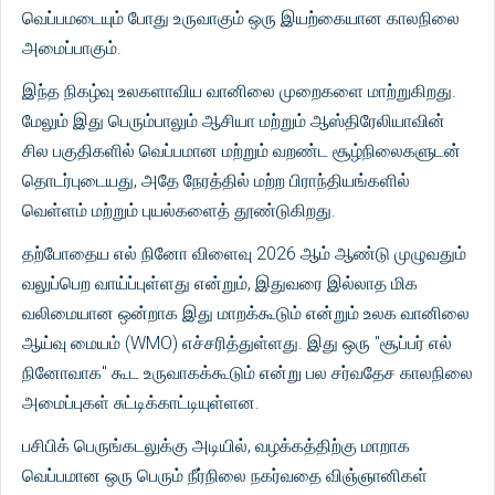
வெப்பமடையும் போது உருவாகும் ஒரு இயற்கையான காலநிலை
அமைப்பாகும்.
இந்த நிகழ்வு உலகளாவிய வானிலை முறைகளை மாற்றுகிறது.
மேலும் இது பெரும்பாலும் ஆசியா மற்றும் ஆஸ்திரேலியாவின்
சில பகுதிகளில் வெப்பமான மற்றும் வறண்ட சூழ்நிலைகளுடன்
தொடர்புடையது, அதே நேரத்தில் மற்ற பிராந்தியங்களில்
வெள்ளம் மற்றும் புயல்களைத் தூண்டுகிறது.
தற்போதைய எல் நினோ விளைவு 2026 ஆம் ஆண்டு முழுவதும்
வலுப்பெற வாய்ப்புள்ளது என்றும், இதுவரை இல்லாத மிக
வலிமையான ஒன்றாக இது மாறக்கூடும் என்றும் உலக வானிலை
ஆய்வு மையம் (WMO) எச்சரித்துள்ளது. இது ஒரு "சூப்பர் எல்
நினோவாக" கூட உருவாகக்கூடும் என்று பல சர்வதேச காலநிலை
அமைப்புகள் சுட்டிக்காட்டியுள்ளன.
பசிபிக் பெருங்கடலுக்கு அடியில், வழக்கத்திற்கு மாறாக
வெப்பமான ஒரு பெரும் நீர்நிலை நகர்வதை விஞ்ஞானிகள்