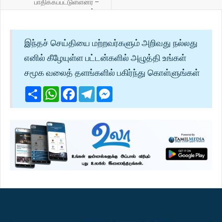
பாதிக்கப்பட்டுள்ளனர் –
சுகாதார அமைச்சு
இந்தச் செய்தியை மற்றவர்களும் அறிவது நல்லது
எனில் கீழேயுள்ள பட்டன்களில் அழுத்தி உங்கள்
சமூக வலைத் தளங்களில் பகிர்ந்து கொள்ளுங்கள்
Share
WhatsApp
Facebook
Telegram
Messenger