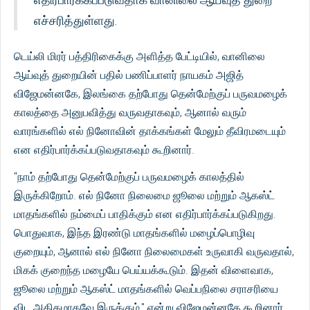
எச்சரித்துள்ளது.
டெய்லி மிரர் பத்திரிகைக்கு அளித்த பேட்டியில், வானிலை
ஆய்வுத் துறையின் பதில் பணிப்பாளர் நாயகம் அஜித்
விஜேமன்னகே, இலங்கை தற்போது தென்மேற்குப் பருவமழைக்
காலத்தை அனுபவித்து வருவதாகவும், ஆனால் வரும்
வாரங்களில் எல் நினோவின் தாக்கங்கள் மேலும் தீவிரமடையும்
என எதிர்பார்க்கப்படுவதாகவும் கூறினார்.
"நாம் தற்போது தென்மேற்குப் பருவமழைக் காலத்தில்
இருக்கிறோம். எல் நினோ நிலைமை ஜூலை மற்றும் ஆகஸ்ட்
மாதங்களில் நம்மைப் பாதிக்கும் என எதிர்பார்க்கப்படுகிறது.
பொதுவாக, இந்த இரண்டு மாதங்களில் மழைப்பொழிவு
குறையும், ஆனால் எல் நினோ நிலைமைகள் உருவாகி வருவதால்,
மிகக் குறைந்த மழையே பெய்யக்கூடும். இதன் விளைவாக,
ஜூலை மற்றும் ஆகஸ்ட் மாதங்களில் வெப்பநிலை சராசரியை
விட அதிகமாகவே இருக்கும்," என்று விஜேமன்னகே கூறினார்.