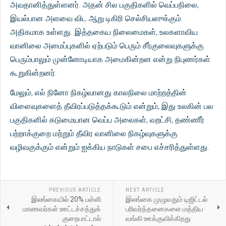
அவதானித்துள்ளனர். அதன் சில பகுதிகளில் வெப்பநிலை,
இயல்பான அளவை விட ஆறு டிகிரி செல்சியஸுக்கும்
அதிகமாக உள்ளது. இத்தகைய நிலைமைகள், உலகளாவிய
வானிலை அமைப்புகளில் ஏற்படும் பெரும் சீர்குலைவுகளுக்கு
பெரும்பாலும் முன்னோடியாக அமைகின்றன என்று நிபுணர்கள்
கூறுகின்றனர்.
மேலும், எல் நினோ நிகழ்வானது காலநிலை மாற்றத்தின்
விளைவுகளைத் தீவிரப்படுத்தக்கூடும் என்றும், இது உலகின் பல
பகுதிகளில் கடுமையான வெப்ப அலைகள், வறட்சி, தண்ணீர்
பற்றாக்குறை மற்றும் தீவிர வானிலை நிகழ்வுகளுக்கு
வழிவகுக்கும் என்றும் ஐக்கிய நாடுகள் சபை எச்சரித்துள்ளது.
PREVIOUS ARTICLE
NEXT ARTICLE
இலங்கையில் 20% பள்ளி
இலங்கை முழுவதும் டிஜிட்டல்
மாணவர்கள் ஊட்டச்சத்துக்
பரிவர்த்தனைகளை மத்திய
குறைபாட்டால்
வங்கி ஊக்குவிக்கிறது