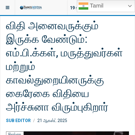
Tamil
இருக்குமிடம்:
செய்திகள்
இலங்கை
19
NEW ARTICLES
விதி அனைவருக்கும்
இருக்க வேண்டும்:
எம்.பி.க்கள், மருத்துவர்கள்
மற்றும்
காவல்துறையினருக்கு
கைரேகை விதியை
அர்ச்சுனா விரும்புகிறார்
SUB EDITOR
21 ஆகஸ்ட் 2025
இலங்கை