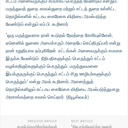
சட்டம் அனைவருக்கும் சமமாகப் பொருந்த வேண்டும் என்றும்,
மருத்துவத் துறை, காவல்துறை மற்றும் சட்டத் துறை உள்ளிட்ட
தொழில்களில் கட்டாய கைரேகை விதியை அமல்படுத்த
வேண்டும் என்றும் எம்.பி. கூறினார்.
“ஒரு மருத்துவராக நான் கூடுதல் நேரத்தை கோரியுள்ளேன்,
ஏனெனில் துணை அமைச்சரும் அதையே செய்திருப்பார் என்று
நான் உறுதியாக நம்புகிறேன். சட்டங்கள் அனைவருக்கும் சமமாக
இருக்க வேண்டும். நீதிபதிகளுக்குப் பொருந்தும் சட்டம்
வழக்கறிஞர்களுக்கும் பொருந்தும். மருத்துவமனை
இயக்குநருக்குப் பொருந்தும் சட்டம் சிறு ஊழியர்களுக்கும்
பொருந்தும்,” என்று அவர் கூறினார், அனைத்துத்
தொழில்களிலும் கட்டாய கைரேகை விதியை அமல்படுத்துமாறு
அரசாங்கத்தை சவால் செய்தார். (நியூஸ்வயர்)
PREVIOUS ARTICLE
NEXT ARTICLE
தபால் தொழிற்சங்கங்கள்
"சில சக்திவாய்ந்த உலகத்