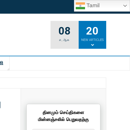
Tamil
08
20
ச
,
ஆக
NEW ARTICLES
ி
ு
தினமும் செய்திகளை
மின்னஞ்சலில் பெறுவதற்கு