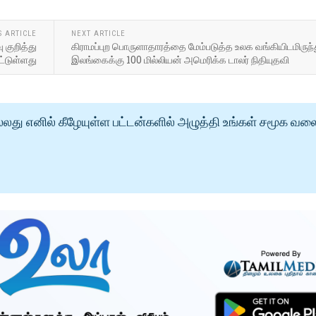
S ARTICLE
NEXT ARTICLE
 குறித்து
கிராமப்புற பொருளாதாரத்தை மேம்படுத்த உலக வங்கியிடமிருந்
்டுள்ளது
இலங்கைக்கு 100 மில்லியன் அமெரிக்க டாலர் நிதியுதவி
்லது எனில் கீழேயுள்ள பட்டன்களில் அழுத்தி உங்கள் சமூக வல