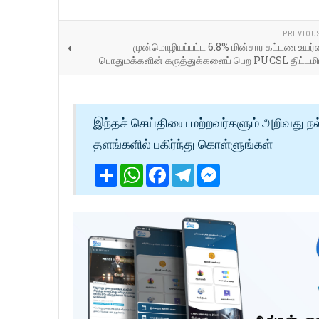
PREVIOU
முன்மொழியப்பட்ட 6.8% மின்சார கட்டண உயர்வு
பொதுமக்களின் கருத்துக்களைப் பெற PUCSL திட்டமிட
இந்தச் செய்தியை மற்றவர்களும் அறிவது நல
தளங்களில் பகிர்ந்து கொள்ளுங்கள்
Share
WhatsApp
Facebook
Telegram
Messenger