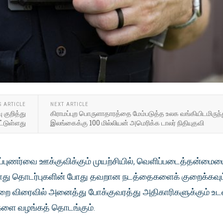
S ARTICLE
NEXT ARTICLE
 குறித்து
கிராமப்புற பொருளாதாரத்தை மேம்படுத்த உலக வங்கியிடமிருந்
்டுள்ளது
இலங்கைக்கு 100 மில்லியன் அமெரிக்க டாலர் நிதியுதவி
்புணர்வை ஊக்குவிக்கும் முயற்சியில், வெளிப்படைத்தன்மை
 பொது தொடர்புகளின் போது தவறான நடத்தைகளைக் குறைக்கவும
ை விரைவில் அனைத்து போக்குவரத்து அதிகாரிகளுக்கும் உட
களை வழங்கத் தொடங்கும்.