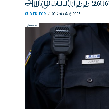
அறிமுகப்படுத்த உள்
SUB EDITOR
09 செப்டம்பர் 2025
இலங்கை