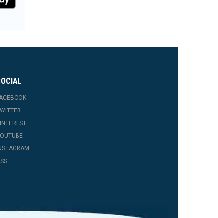
SOCIAL
FACEBOOK
WITTER
INTEREST
YOUTUBE
INSTAGRAM
SS