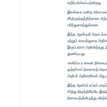
எதிர்பார்க்கப்படுகிறது.
இலங்கை மனித உரிமைகள்
சீர்திருத்தத்திற்கான
பரிந்துரைத்துள்ளன.
இந்த ஆண்டின் தொடக்கத
மற்றும் காவல்துறை அதிக
இருப்பதாக அறிவித்தது,
தூண்டியது.
மாலிம்படா காவல் நிலைய
குற்றச்சாட்டுகளைத் தொடர
அதிபர் அதிகாரிகள் மீது
இந்த ஆண்டு ஏப்ரல் மாத
சிறிது நேரத்திலேயே இறந
நிலையத்திலிருந்து விடுவ