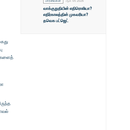
பார்வைகள்
ஆக 05 2026
வாக்குறுதியின் எதிரொலியா?
எதிர்காலத்தின் முகவரியா?
தவெக பட்ஜெட்
கைது
பு
ைகளைத்
மா
ருந்த
ாவல்