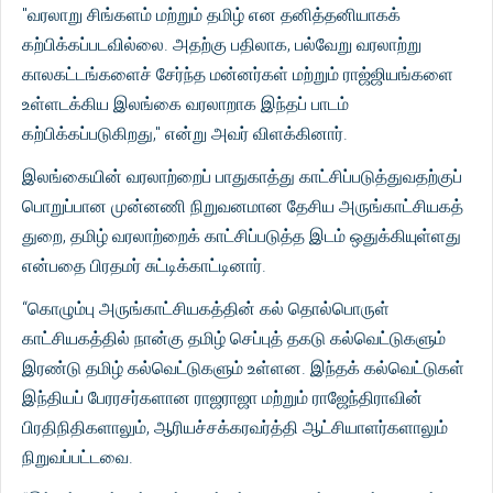
"வரலாறு சிங்களம் மற்றும் தமிழ் என தனித்தனியாகக்
கற்பிக்கப்படவில்லை. அதற்கு பதிலாக, பல்வேறு வரலாற்று
காலகட்டங்களைச் சேர்ந்த மன்னர்கள் மற்றும் ராஜ்ஜியங்களை
உள்ளடக்கிய இலங்கை வரலாறாக இந்தப் பாடம்
கற்பிக்கப்படுகிறது," என்று அவர் விளக்கினார்.
இலங்கையின் வரலாற்றைப் பாதுகாத்து காட்சிப்படுத்துவதற்குப்
பொறுப்பான முன்னணி நிறுவனமான தேசிய அருங்காட்சியகத்
துறை, தமிழ் வரலாற்றைக் காட்சிப்படுத்த இடம் ஒதுக்கியுள்ளது
என்பதை பிரதமர் சுட்டிக்காட்டினார்.
“கொழும்பு அருங்காட்சியகத்தின் கல் தொல்பொருள்
காட்சியகத்தில் நான்கு தமிழ் செப்புத் தகடு கல்வெட்டுகளும்
இரண்டு தமிழ் கல்வெட்டுகளும் உள்ளன. இந்தக் கல்வெட்டுகள்
இந்தியப் பேரரசர்களான ராஜராஜா மற்றும் ராஜேந்திராவின்
பிரதிநிதிகளாலும், ஆரியச்சக்கரவர்த்தி ஆட்சியாளர்களாலும்
நிறுவப்பட்டவை.