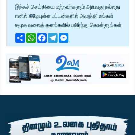
இந்தச் செய்தியை மற்றவர்களும் அறிவது நல்லது
எனில் கீழேயுள்ள பட்டன்களில் அழுத்தி உங்கள்
சமூக வலைத் தளங்களில் பகிர்ந்து கொள்ளுங்கள்
Share
WhatsApp
Facebook
Telegram
Messenger