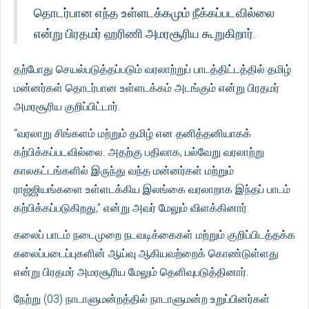
தொடர்பான எந்த உள்ளடக்கமும் நீக்கப்படவில்லை
என்று பிரதமர் ஹரிணி அமரசூரிய கூறுகிறார்.
தற்போது செயல்படுத்தப்படும் வரலாற்றுப் பாடத்திட்டத்தில் தமிழ்
மன்னர்கள் தொடர்பான உள்ளடக்கம் அடங்கும் என்று பிரதமர்
அமரசூரிய குறிப்பிட்டார்.
“வரலாறு சிங்களம் மற்றும் தமிழ் என தனித்தனியாகக்
கற்பிக்கப்படவில்லை. அதற்கு பதிலாக, பல்வேறு வரலாற்று
காலகட்டங்களில் இருந்து வந்த மன்னர்கள் மற்றும்
ராஜ்ஜியங்களை உள்ளடக்கிய இலங்கை வரலாறாக இந்தப் பாடம்
கற்பிக்கப்படுகிறது,” என்று அவர் மேலும் விளக்கினார்.
கலைப் பாடம் நடைமுறை நடவடிக்கைகள் மற்றும் குறிப்பிடத்தக்க
கலைப்படைப்புகளின் ஆய்வு ஆகியவற்றைக் கொண்டுள்ளது
என்று பிரதமர் அமரசூரிய மேலும் தெளிவுபடுத்தினார்.
நேற்று (03) நாடாளுமன்றத்தில் நாடாளுமன்ற உறுப்பினர்கள்