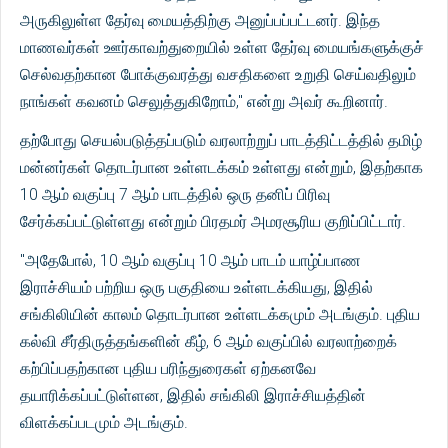
அருகிலுள்ள தேர்வு மையத்திற்கு அனுப்பப்பட்டனர். இந்த
மாணவர்கள் ஊர்காவற்துறையில் உள்ள தேர்வு மையங்களுக்குச்
செல்வதற்கான போக்குவரத்து வசதிகளை உறுதி செய்வதிலும்
நாங்கள் கவனம் செலுத்துகிறோம்," என்று அவர் கூறினார்.
தற்போது செயல்படுத்தப்படும் வரலாற்றுப் பாடத்திட்டத்தில் தமிழ்
மன்னர்கள் தொடர்பான உள்ளடக்கம் உள்ளது என்றும், இதற்காக
10 ஆம் வகுப்பு 7 ஆம் பாடத்தில் ஒரு தனிப் பிரிவு
சேர்க்கப்பட்டுள்ளது என்றும் பிரதமர் அமரசூரிய குறிப்பிட்டார்.
"அதேபோல், 10 ஆம் வகுப்பு 10 ஆம் பாடம் யாழ்ப்பாண
இராச்சியம் பற்றிய ஒரு பகுதியை உள்ளடக்கியது, இதில்
சங்கிலியின் காலம் தொடர்பான உள்ளடக்கமும் அடங்கும். புதிய
கல்வி சீர்திருத்தங்களின் கீழ், 6 ஆம் வகுப்பில் வரலாற்றைக்
கற்பிப்பதற்கான புதிய பரிந்துரைகள் ஏற்கனவே
தயாரிக்கப்பட்டுள்ளன, இதில் சங்கிலி இராச்சியத்தின்
விளக்கப்படமும் அடங்கும்.