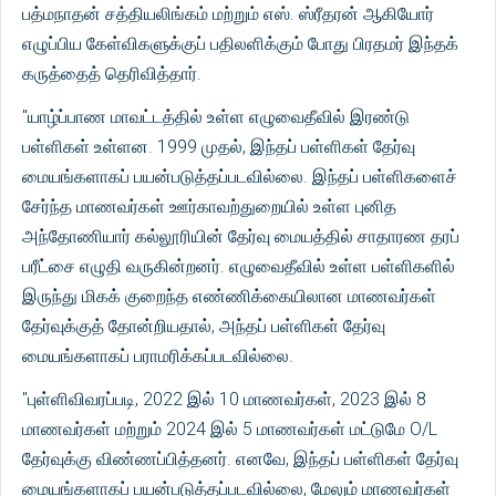
பத்மநாதன் சத்தியலிங்கம் மற்றும் எஸ். ஸ்ரீதரன் ஆகியோர்
எழுப்பிய கேள்விகளுக்குப் பதிலளிக்கும் போது பிரதமர் இந்தக்
கருத்தைத் தெரிவித்தார்.
"யாழ்ப்பாண மாவட்டத்தில் உள்ள எழுவைதீவில் இரண்டு
பள்ளிகள் உள்ளன. 1999 முதல், இந்தப் பள்ளிகள் தேர்வு
மையங்களாகப் பயன்படுத்தப்படவில்லை. இந்தப் பள்ளிகளைச்
சேர்ந்த மாணவர்கள் ஊர்காவற்துறையில் உள்ள புனித
அந்தோணியார் கல்லூரியின் தேர்வு மையத்தில் சாதாரண தரப்
பரீட்சை எழுதி வருகின்றனர். எழுவைதீவில் உள்ள பள்ளிகளில்
இருந்து மிகக் குறைந்த எண்ணிக்கையிலான மாணவர்கள்
தேர்வுக்குத் தோன்றியதால், அந்தப் பள்ளிகள் தேர்வு
மையங்களாகப் பராமரிக்கப்படவில்லை.
"புள்ளிவிவரப்படி, 2022 இல் 10 மாணவர்கள், 2023 இல் 8
மாணவர்கள் மற்றும் 2024 இல் 5 மாணவர்கள் மட்டுமே O/L
தேர்வுக்கு விண்ணப்பித்தனர். எனவே, இந்தப் பள்ளிகள் தேர்வு
மையங்களாகப் பயன்படுத்தப்படவில்லை, மேலும் மாணவர்கள்