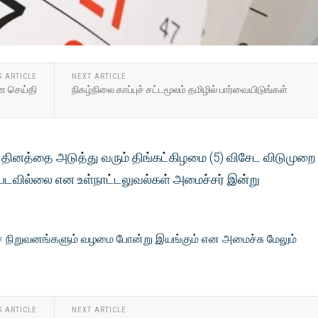
S ARTICLE
NEXT ARTICLE
ின செய்தி
நிகழ்நிலை காப்புச் சட்டமூலம் தமிழில் பார்வையிடுங்கள்
 தினத்தை அடுத்து வரும் திங்கட்கிழமை (5) விசேட விடுமுறை
ப்படவில்லை என உள்நாட்டலுவல்கள் அமைச்சர் இன்று
 நிறுவனங்களும் வழமை போன்று இயங்கும் என அமைச்சு மேலும்
S ARTICLE
NEXT ARTICLE