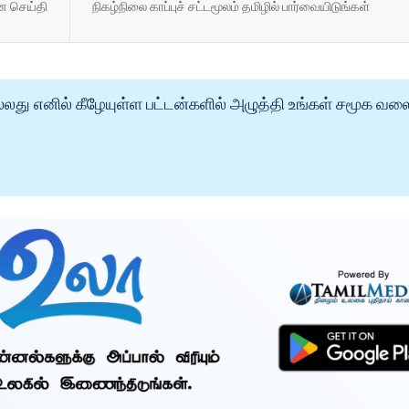
ின செய்தி
நிகழ்நிலை காப்புச் சட்டமூலம் தமிழில் பார்வையிடுங்கள்
்லது எனில் கீழேயுள்ள பட்டன்களில் அழுத்தி உங்கள் சமூக வல