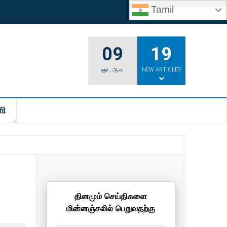
Tamil
09
19
ஞா
,
ஆக
NEW ARTICLES
ி
தினமும் செய்திகளை
மின்னஞ்சலில் பெறுவதற்கு