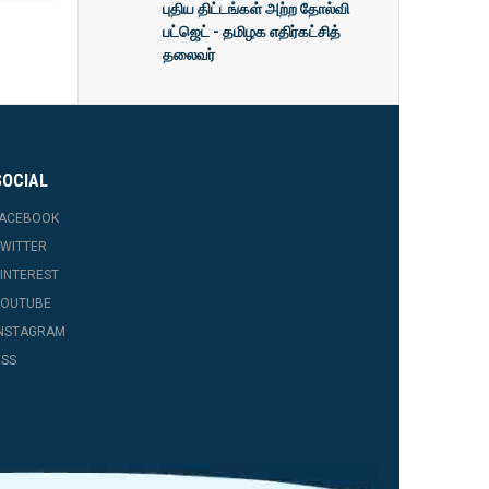
புதிய திட்டங்கள் அற்ற தோல்வி
பட்ஜெட் - தமிழக எதிர்கட்சித்
தலைவர்
SOCIAL
FACEBOOK
WITTER
INTEREST
YOUTUBE
INSTAGRAM
SS