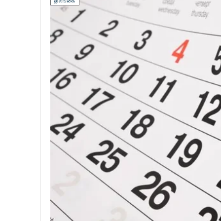
இலங்கை