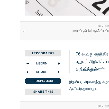
PREVIOU
ஜனாதிபதியின் சுதந்திர த
76 ஆவது சுதந்திர
TYPOGRAPHY
எதுவும் அறிவிக்க
MEDIUM
அறிவித்துள்ளார்.
DEFAULT
READING MODE
இதன்படி, அனைத்து அரச
தெரிவித்துள்ளது.
SHARE THIS
PREVIOU