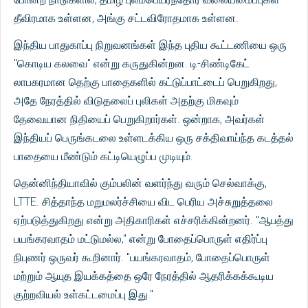
தீவிரமாக உள்ளன, அங்கு சட்டவிரோதமாக உள்ளன.
இந்திய பாதுகாப்பு நிறுவனங்கள் இந்த புதிய கூட்டணியை ஒரு
"கொடிய கலவை" என்று கருதுகின்றன. டி-சிண்டிகேட்
லாபகரமான தெற்கு பாதைகளில் கட்டுப்பாட்டைப் பெறுகிறது,
அதே நேரத்தில் விடுதலைப் புலிகள் அதற்கு மிகவும்
தேவையான நிதியைப் பெறுகிறார்கள். ஒன்றாக, அவர்கள்
இந்தியப் பெருங்கடலை உள்ளடக்கிய ஒரு சக்திவாய்ந்த கடத்தல்
பாதையை மீண்டும் கட்டியெழுப்ப முடியும்.
தென்னிந்தியாவில் கும்பலின் வளர்ந்து வரும் செல்வாக்கு,
LTTE. சித்தாந்த மறுமலர்ச்சியை விட பெரிய அச்சுறுத்தலை
ஏற்படுத்துகிறது என்று அதிகாரிகள் எச்சரிக்கின்றனர். "ஆபத்து
பயங்கரவாதம் மட்டுமல்ல," என்று போதைப்பொருள் எதிர்ப்பு
நிபுணர் ஒருவர் கூறினார். "பயங்கரவாதம், போதைப்பொருள்
மற்றும் ஆயுத இயக்கத்தை ஒரே நேரத்தில் ஆதரிக்கக்கூடிய
குற்றவியல் உள்கட்டமைப்பு இது."