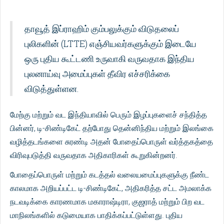
தாவூத் இப்ராஹிம் கும்பலுக்கும் விடுதலைப்
புலிகளின் (LTTE) எஞ்சியவர்களுக்கும் இடையே
ஒரு புதிய கூட்டணி உருவாகி வருவதாக இந்திய
புலனாய்வு அமைப்புகள் தீவிர எச்சரிக்கை
விடுத்துள்ளன.
மேற்கு மற்றும் வட இந்தியாவில் பெரும் இழப்புகளைச் சந்தித்த
பின்னர், டி-சிண்டிகேட் தற்போது தென்னிந்திய மற்றும் இலங்கை
வழித்தடங்களை சுரண்டி அதன் போதைப்பொருள் வர்த்தகத்தை
விரிவுபடுத்தி வருவதாக அதிகாரிகள் கூறுகின்றனர்.
போதைப்பொருள் மற்றும் கடத்தல் வலையமைப்புகளுக்கு நீண்ட
காலமாக அறியப்பட்ட டி-சிண்டிகேட், அதிகரித்த சட்ட அமலாக்க
நடவடிக்கை காரணமாக மகாராஷ்டிரா, குஜராத் மற்றும் பிற வட
மாநிலங்களில் கடுமையாக பாதிக்கப்பட்டுள்ளது. புதிய