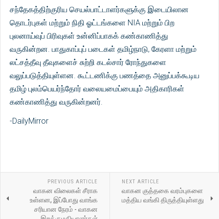
சந்தேகத்திற்குரிய செயல்பாட்டாளர்களுக்கு இடையிலான
தொடர்புகள் மற்றும் நிதி ஓட்டங்களை NIA மற்றும் பிற
புலனாய்வுப் பிரிவுகள் உன்னிப்பாகக் கண்காணித்து
வருகின்றன. பாதுகாப்புப் படைகள் தமிழ்நாடு, கேரளா மற்றும்
லட்சத்தீவு தீவுகளைச் சுற்றி கடல்சார் ரோந்துகளை
வலுப்படுத்தியுள்ளன. கூட்டணிக்கு பணத்தை அனுப்பக்கூடிய
தமிழ் புலம்பெயர்ந்தோர் வலையமைப்பையும் அதிகாரிகள்
கண்காணித்து வருகின்றனர்.
-DailyMirror
PREVIOUS ARTICLE
NEXT ARTICLE
வாகன விலைகள் சீராக
வாகன குத்தகை வரம்புகளை
உள்ளன, இப்போது வாங்க
மத்திய வங்கி திருத்தியுள்ளது
சரியான நேரம் - வாகன
இறக்குமதியாளர்கள்