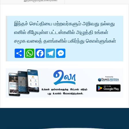
இந்தச் செய்தியை மற்றவர்களும் அறிவது நல்லது
எனில் கீழேயுள்ள பட்டன்களில் அழுத்தி உங்கள்
சமூக வலைத் தளங்களில் பகிர்ந்து கொள்ளுங்கள்
Share
WhatsApp
Facebook
Telegram
Messenger