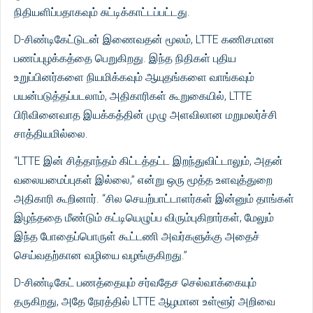
நிதியளிப்பதாகவும் சுட்டிக்காட்டப்பட்டது.
D-சிண்டிகேட்டுடன் இணைவதன் மூலம், LTTE கணிசமான
பணப்புழக்கத்தை பெறுகிறது. இந்த நிதிகள் புதிய
உறுப்பினர்களை நியமிக்கவும் ஆயுதங்களை வாங்கவும்
பயன்படுத்தப்படலாம், அதிகாரிகள் கூறுகையில், LTTE
பிரிவினைவாத இயக்கத்தின் முழு அளவிலான மறுமலர்ச்சி
சாத்தியமில்லை.
“LTTE இன் சித்தாந்தம் கிட்டத்தட்ட இறந்துவிட்டாலும், அதன்
வலையமைப்புகள் இல்லை,” என்று ஒரு மூத்த உளவுத்துறை
அதிகாரி கூறினார். “சில செயற்பாட்டாளர்கள் இன்னும் தாங்கள்
இழந்ததை மீண்டும் கட்டியெழுப்ப விரும்புகிறார்கள், மேலும்
இந்த போதைப்பொருள் கூட்டணி அவர்களுக்கு அதைச்
செய்வதற்கான வழியை வழங்குகிறது.”
D-சிண்டிகேட் பணத்தையும் சர்வதேச செல்வாக்கையும்
தருகிறது, அதே நேரத்தில் LTTE ஆழமான உள்ளூர் அறிவை