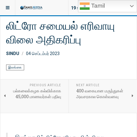
Tamil
இருக்குமிடம்:
செய்திகள்
இலங்கை
19
NEW ARTICLES
லிட்ரோ சமையல் எரிவாயு
விலை அதிகரிப்பு
SINDU
04 செப்டம்பர் 2023
இலங்கை
PREVIOUS ARTICLE
NEXT ARTICLE
பல்கலைக்கழக கல்விக்காக
400 வகையான மருந்துகள்
45,000 மாணவர்கள் பதிவு
அவசரகால கொள்வனவு