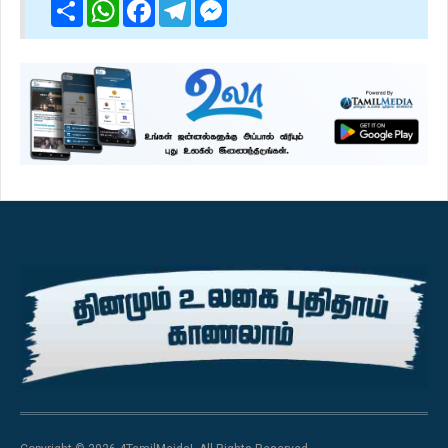
Share
WhatsApp
Facebook
Telegram
Messenger