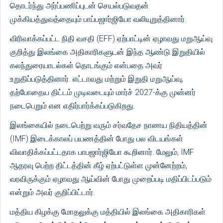
தொடர்ந்து அர்ப்பணிப்புடன் செயல்படுவதன்
முக்கியத்துவத்தையும் பாப்பஜார்ஜியோ வலியுறுத்தினார்.
விரிவாக்கப்பட்ட நிதி வசதி (EFF) ஏற்பாட்டின் ஏழாவது மறுஆய்வு
குறித்து இலங்கை அதிகாரிகளுடன் இந்த ஆண்டு இறுதியில்
கலந்துரையாடல்கள் தொடங்கும் என்பதை அவர்
உறுதிப்படுத்தினார். எட்டாவது மற்றும் இறுதி மறுஆய்வு,
தற்போதைய திட்டம் முடிவடையும் மார்ச் 2027-க்கு முன்னர்
நடைபெறும் என எதிர்பார்க்கப்படுகிறது.
இலங்கையில் நடைபெற்று வரும் சர்வதேச நாணய நிதியத்தின்
(IMF) இடைக்காலப் பயணத்தின் போது பல விடயங்கள்
விவாதிக்கப்பட்டதாக பாபஜார்ஜியோ கூறினார். மேலும், IMF
ஆதரவு பெற்ற திட்டத்தின் கீழ் ஏற்பட்டுள்ள முன்னேற்றம்,
வரவிருக்கும் ஏழாவது ஆய்வின் போது முறைப்படி மதிப்பிடப்படும்
என்றும் அவர் குறிப்பிட்டார்.
மத்திய கிழக்கு மோதலுக்கு மத்தியில் இலங்கை அதிகாரிகள்