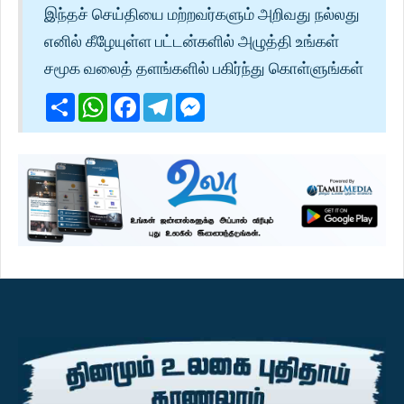
இந்தச் செய்தியை மற்றவர்களும் அறிவது நல்லது
எனில் கீழேயுள்ள பட்டன்களில் அழுத்தி உங்கள்
சமூக வலைத் தளங்களில் பகிர்ந்து கொள்ளுங்கள்
Share
WhatsApp
Facebook
Telegram
Messenger