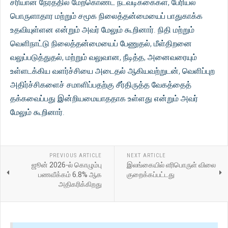
சரியான நேரத்தில் மேற்கொண்ட நடவடிக்கைகள், பேரியல்
பொருளாதார மற்றும் சமூக நிலைத்தன்மையைப் பாதுகாக்க
உதவியுள்ளன என்றும் அவர் மேலும் கூறினார். நிதி மற்றும்
வெளிநாட்டு நிலைத்தன்மையைப் பேணுதல், மீள்திறனை
வலுப்படுத்துதல், மற்றும் வலுவான, நீடித்த, அனைவரையும்
உள்ளடக்கிய வளர்ச்சியை அடைதல் ஆகியவற்றுடன், வெளிப்புற
அதிர்ச்சிகளைச் சமாளிப்பதற்கு சீர்திருத்த வேகத்தைத்
தக்கவைப்பது இன்றியமையாததாக உள்ளது என்றும் அவர்
மேலும் கூறினார்.
PREVIOUS ARTICLE
NEXT ARTICLE
ஜூன் 2026-ல் கொழும்பு
இலங்கையில் எரிபொருள் விலை
பணவீக்கம் 6.8% ஆக
குறைக்கப்பட்டது
அதிகரிக்கிறது