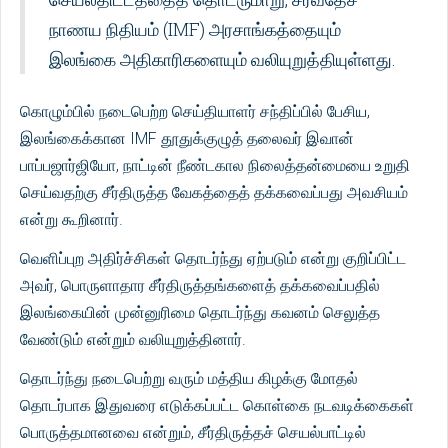
நாணய நிதியம் (IMF) அரசாங்கத்தையும்
இலங்கை அதிகாரிகளையும் வலியுறுத்தியுள்ளது.
கொழும்பில் நடைபெற்ற செய்தியாளர் சந்திப்பில் பேசிய,
இலங்கைக்கான IMF தூதுக்குழுத் தலைவர் இவான்
பாப்பஜார்ஜியோ, நாட்டின் நீண்டகால நிலைத்தன்மையை உறுதி
செய்வதற்கு சீர்திருத்த வேகத்தைத் தக்கவைப்பது அவசியம்
என்று கூறினார்.
வெளிப்புற அதிர்ச்சிகள் தொடர்ந்து ஏற்படும் என்று குறிப்பிட்ட
அவர், பொருளாதார சீர்திருத்தங்களைத் தக்கவைப்பதில்
இலங்கையின் முன்னுரிமை தொடர்ந்து கவனம் செலுத்த
வேண்டும் என்றும் வலியுறுத்தினார்.
தொடர்ந்து நடைபெற்று வரும் மத்திய கிழக்கு மோதல்
தொடர்பாக இதுவரை எடுக்கப்பட்ட கொள்கை நடவடிக்கைகள்
பொருத்தமானவை என்றும், சீர்திருத்தச் செயல்பாட்டில்