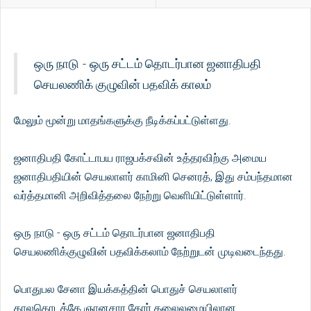
ஒரு நாடு - ஒரு சட்டம் தொடர்பான ஜனாதிபதி
செயலணிக் குழுவின் பதவிக் காலம்
மேலும் மூன்று மாதங்களுக்கு நீடிக்கப்பட்டுள்ளது.
ஜனாதிபதி கோட்டாபய ராஜபக்சவின் உத்தரவிற்கு அமைய
ஜனாதிபதியின் செயலாளர் காமினி செனரத், இது சம்பந்தமான
வர்த்தமானி அறிவித்தலை நேற்று வெளியிட்டுள்ளார்.
ஒரு நாடு - ஒரு சட்டம் தொடர்பான ஜனாதிபதி
செயலணிக்குழுவின் பதவிக்கலாம் நேற்றுடன் முடிவடைந்தது.
பொதுபல சேனா இயக்கத்தின் பொதுச் செயலாளர்
காலகொடத்தே ஞானசார தேரர் தலைலமையிலான