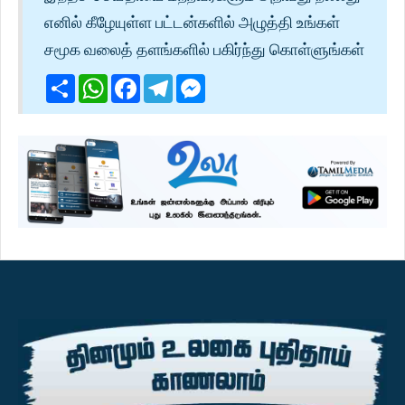
எனில் கீழேயுள்ள பட்டன்களில் அழுத்தி உங்கள்
சமூக வலைத் தளங்களில் பகிர்ந்து கொள்ளுங்கள்
Share
WhatsApp
Facebook
Telegram
Messenger