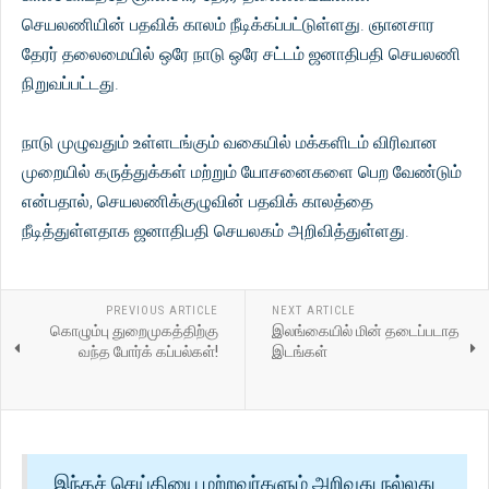
செயலணியின் பதவிக் காலம் நீடிக்கப்பட்டுள்ளது. ஞானசார
தேரர் தலைமையில் ஒரே நாடு ஒரே சட்டம் ஜனாதிபதி செயலணி
நிறுவப்பட்டது.
நாடு முழுவதும் உள்ளடங்கும் வகையில் மக்களிடம் விரிவான
முறையில் கருத்துக்கள் மற்றும் யோசனைகளை பெற வேண்டும்
என்பதால், செயலணிக்குழுவின் பதவிக் காலத்தை
நீடித்துள்ளதாக ஜனாதிபதி செயலகம் அறிவித்துள்ளது.
PREVIOUS ARTICLE
NEXT ARTICLE
கொழும்பு துறைமுகத்திற்கு
இலங்கையில் மின் தடைப்படாத
வந்த போர்க் கப்பல்கள்!
இடங்கள்
இந்தச் செய்தியை மற்றவர்களும் அறிவது நல்லது