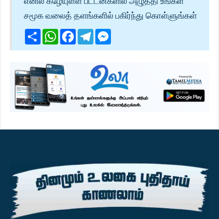
எனில் கீழேயுள்ள பட்டன்களில் அழுத்தி உங்கள்
சமூக வலைத் தளங்களில் பகிர்ந்து கொள்ளுங்கள்
Share
WhatsApp
Facebook
Telegram
Messenger