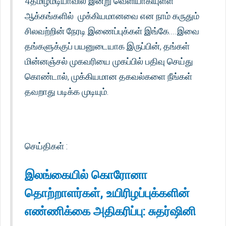
4தமிழ்மீடியாவில் இன்று வெளியாகியுள்ள
ஆக்கங்களில் முக்கியமானவை என நாம் கருதும்
சிலவற்றின் நேரடி இணைப்புக்கள் இங்கே....இவை
தங்களுக்குப் பயனுடையாக இருப்பின், தங்கள்
மின்னஞ்சல் முகவரியை முகப்பில் பதிவு செய்து
கொண்டால், முக்கியமான தகவல்களை நீங்கள்
தவறாது படிக்க முடியும்.
செய்திகள் :
இலங்கையில் கொரோனா
தொற்றாளர்கள், உயிரிழப்புக்களின்
எண்ணிக்கை அதிகரிப்பு: சுதர்ஷினி