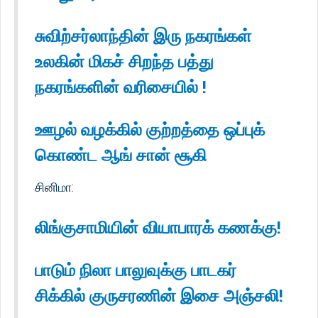
சுவிற்சர்லாந்தின் இரு நகரங்கள்
உலகின் மிகச் சிறந்த பத்து
நகரங்களின் வரிசையில் !
ஊழல் வழக்கில் குற்றத்தை ஒப்புக்
கொண்ட ஆங் சான் சூகி
சினிமா:
லிங்குசாமியின் வியாபாரக் கணக்கு!
பாடும் நிலா பாலுவுக்கு பாடகர்
சிக்கில் குருசரணின் இசை அஞ்சலி!