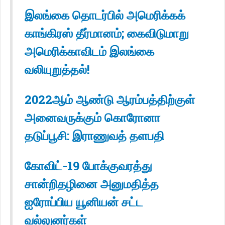
இலங்கை தொடர்பில் அமெரிக்கக்
காங்கிரஸ் தீர்மானம்; கைவிடுமாறு
அமெரிக்காவிடம் இலங்கை
வலியுறுத்தல்!
2022ஆம் ஆண்டு ஆரம்பத்திற்குள்
அனைவருக்கும் கொரோனா
தடுப்பூசி: இராணுவத் தளபதி
கோவிட்-19 போக்குவரத்து
சான்றிதழினை அனுமதித்த
ஐரோப்பிய யூனியன் சட்ட
வல்லுனர்கள்