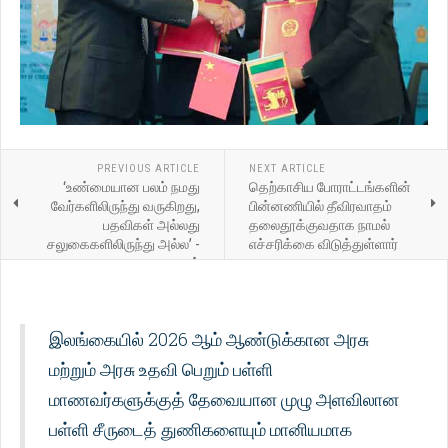
PREVIOUS ARTICLE
NEXT ARTICLE
‘உண்மையான பலம் நமது
தெற்காசிய போராட்டங்களின்
வேர்களிலிருந்து வருகிறது,
பின்னணியில் தீவிரவாதம்
பதவிகள் அல்லது
தலைதூக்குவதாக நாமல்
சலுகைகளிலிருந்து அல்ல’ -
எச்சரிக்கை விடுத்துள்ளார்
நாமல்
இலங்கையில் 2026 ஆம் ஆண்டுக்கான அரசு
மற்றும் அரசு உதவி பெறும் பள்ளி
மாணவர்களுக்குத் தேவையான முழு அளவிலான
பள்ளி சீருடைத் துணிகளையும் மானியமாக