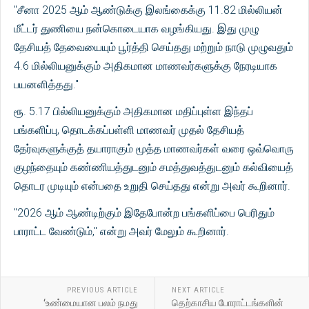
"சீனா 2025 ஆம் ஆண்டுக்கு இலங்கைக்கு 11.82 மில்லியன்
மீட்டர் துணியை நன்கொடையாக வழங்கியது. இது முழு
தேசியத் தேவையையும் பூர்த்தி செய்தது மற்றும் நாடு முழுவதும்
4.6 மில்லியனுக்கும் அதிகமான மாணவர்களுக்கு நேரடியாக
பயனளித்தது."
ரூ. 5.17 பில்லியனுக்கும் அதிகமான மதிப்புள்ள இந்தப்
பங்களிப்பு, தொடக்கப்பள்ளி மாணவர் முதல் தேசியத்
தேர்வுகளுக்குத் தயாராகும் மூத்த மாணவர்கள் வரை ஒவ்வொரு
குழந்தையும் கண்ணியத்துடனும் சமத்துவத்துடனும் கல்வியைத்
தொடர முடியும் என்பதை உறுதி செய்தது என்று அவர் கூறினார்.
"2026 ஆம் ஆண்டிற்கும் இதேபோன்ற பங்களிப்பை பெரிதும்
பாராட்ட வேண்டும்," என்று அவர் மேலும் கூறினார்.
PREVIOUS ARTICLE
NEXT ARTICLE
‘உண்மையான பலம் நமது
தெற்காசிய போராட்டங்களின்