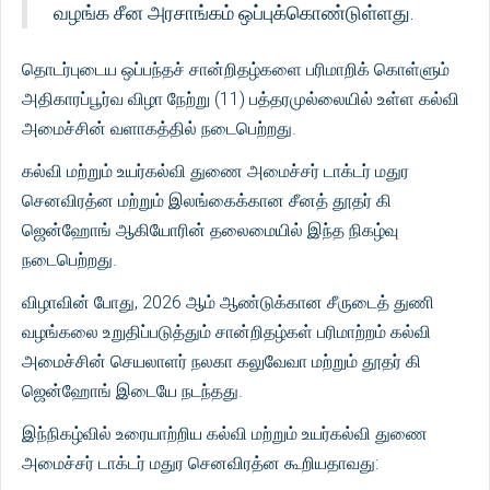
வழங்க சீன அரசாங்கம் ஒப்புக்கொண்டுள்ளது.
தொடர்புடைய ஒப்பந்தச் சான்றிதழ்களை பரிமாறிக் கொள்ளும்
அதிகாரப்பூர்வ விழா நேற்று (11) பத்தரமுல்லையில் உள்ள கல்வி
அமைச்சின் வளாகத்தில் நடைபெற்றது.
கல்வி மற்றும் உயர்கல்வி துணை அமைச்சர் டாக்டர் மதுர
செனவிரத்ன மற்றும் இலங்கைக்கான சீனத் தூதர் கி
ஜென்ஹோங் ஆகியோரின் தலைமையில் இந்த நிகழ்வு
நடைபெற்றது.
விழாவின் போது, ​​2026 ஆம் ஆண்டுக்கான சீருடைத் துணி
வழங்கலை உறுதிப்படுத்தும் சான்றிதழ்கள் பரிமாற்றம் கல்வி
அமைச்சின் செயலாளர் நலகா கலுவேவா மற்றும் தூதர் கி
ஜென்ஹோங் இடையே நடந்தது.
இந்நிகழ்வில் உரையாற்றிய கல்வி மற்றும் உயர்கல்வி துணை
அமைச்சர் டாக்டர் மதுர செனவிரத்ன கூறியதாவது: