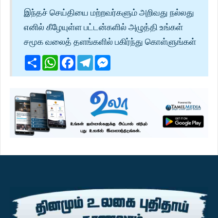
இந்தச் செய்தியை மற்றவர்களும் அறிவது நல்லது
எனில் கீழேயுள்ள பட்டன்களில் அழுத்தி உங்கள்
சமூக வலைத் தளங்களில் பகிர்ந்து கொள்ளுங்கள்
Share
WhatsApp
Facebook
Telegram
Messenger