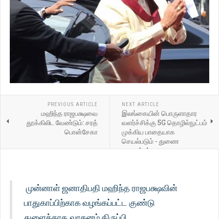
PREVIOUS ARTICLE
NEXT ARTICLE
மஹிந்த ராஜபக்ஷவை
இலங்கையின் பொருளாதார
தூக்கிலிட வேண்டும்: சரத்
வளர்ச்சிக்கு 5G தொழில்நுட்பம்
பொன்சேகா
முக்கிய பாதையாக
செயல்படும் - துணை
அமைச்சர்
முன்னாள் ஜனாதிபதி மஹிந்த ராஜபக்ஷவின்
பாதுகாப்பிற்காக வழங்கப்பட்ட குண்டு
துளைக்காத வாகனம் திருப்பி