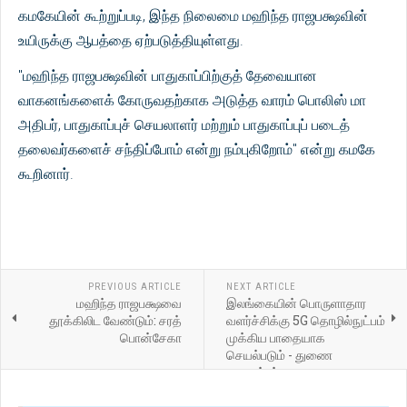
கமகேயின் கூற்றுப்படி, இந்த நிலைமை மஹிந்த ராஜபக்ஷவின்
உயிருக்கு ஆபத்தை ஏற்படுத்தியுள்ளது.
"மஹிந்த ராஜபக்ஷவின் பாதுகாப்பிற்குத் தேவையான
வாகனங்களைக் கோருவதற்காக அடுத்த வாரம் பொலிஸ் மா
அதிபர், பாதுகாப்புச் செயலாளர் மற்றும் பாதுகாப்புப் படைத்
தலைவர்களைச் சந்திப்போம் என்று நம்புகிறோம்" என்று கமகே
கூறினார்.
PREVIOUS ARTICLE
NEXT ARTICLE
மஹிந்த ராஜபக்ஷவை
இலங்கையின் பொருளாதார
தூக்கிலிட வேண்டும்: சரத்
வளர்ச்சிக்கு 5G தொழில்நுட்பம்
பொன்சேகா
முக்கிய பாதையாக
செயல்படும் - துணை
அமைச்சர்