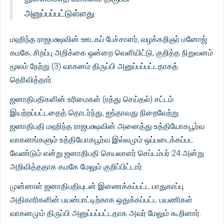
அனுப்பப்பட்டுள்ளது.
மஹிந்த ராஜபக்ஷவின் ஊடகப் பேச்சாளர், வழக்கறிஞர் மனோஜ்
கமகே, சிறப்பு அறிக்கை ஒன்றை வெளியிட்டு, குறித்த நிறுவனம்
மூலம் நேற்று (3) வாகனம் திருப்பி அனுப்பப்பட்டதாகத்
தெரிவித்தார்.
ஜனாதிபதிகளின் உரிமைகள் (ரத்து செய்தல்) சட்டம்
இயற்றப்பட்டதைத் தொடர்ந்து, ஐந்தாவது நிறைவேற்று
ஜனாதிபதி மஹிந்த ராஜபக்ஷவின் அனைத்து உத்தியோகபூர்வ
வாகனங்களும் உத்தியோகபூர்வ இல்லமும் ஒப்படைக்கப்பட
வேண்டும் என்று ஜனாதிபதி செயலாளர் செப்டம்பர் 24 அன்று
அறிவித்ததாக கமகே மேலும் குறிப்பிட்டார்.
முன்னாள் ஜனாதிபதியுடன் இணைக்கப்பட்ட பாதுகாப்பு
அதிகாரிகளின் பயன்பாட்டிற்காக ஒதுக்கப்பட்ட பயணிகள்
வாகனமும் திருப்பி அனுப்பப்பட்டதாக அவர் மேலும் கூறினார்.