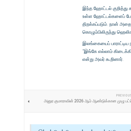
இந்த ஹோட்டல் குறித்து க
உள்ள ஹோட்டல்களைப் போன
திறக்கப்படும். நான் அதை
கொழும்பிலிருந்து ஹெலிக
இலங்கையைப் பாராட்டிய 
“இங்கே எல்லாம் கிடைக்க
என்று அவர் கூறினார்.
PREVIOU
அனுர குமாராவின் 2026 ஆம் ஆண்டுக்கான முழு பட்