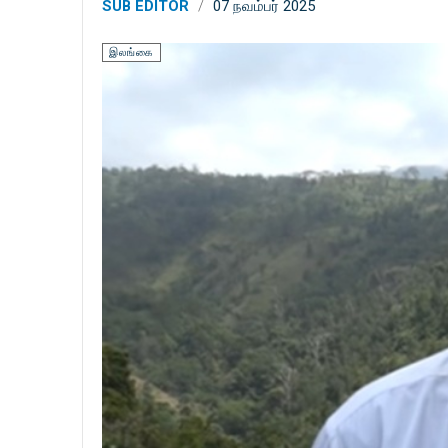
SUB EDITOR
07 நவம்பர் 2025
இலங்கை