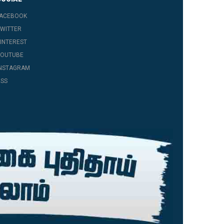
FACEBOOK
WITTER
INTEREST
YOUTUBE
INSTAGRAM
SS