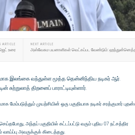
S ARTICLE
NEXT ARTICLE
ஜெட் உரை
அஸ்வேசும பயனாளிகள் வெட்கப்பட வேண்டும்: ஹந்துன்னெத்
ாக இலங்கை வந்துள்ள மூத்த தென்னிந்திய நடிகர் ஆர்.
டின் சுற்றுலாத் திறனைப் பாராட்டியுள்ளார்.
க மேம்படுத்தும் முயற்சியின் ஒரு பகுதியாக நடிகர் சரத்குமார் புத
ெய்தபோது, ​​அந்தப் பகுதியில் கட்டப்பட்டு வரும் புதிய 07 நட்சத்திர
 வாய்ப்பு அவருக்குக் கிடைத்தது.