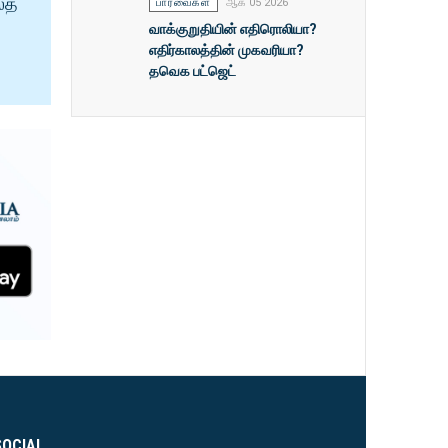
ைத்
பார்வைகள்
ஆக 05 2026
வாக்குறுதியின் எதிரொலியா?
எதிர்காலத்தின் முகவரியா?
தவெக பட்ஜெட்
SOCIAL