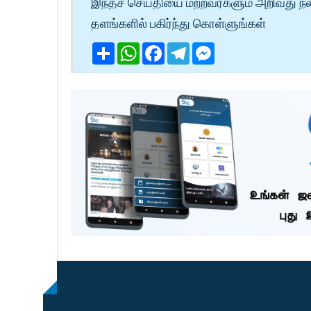
இந்தச் செய்தியை மற்றவர்களும் அறிவது நல
தளங்களில் பகிர்ந்து கொள்ளுங்கள்
Share
WhatsApp
Facebook
Telegram
Messenger