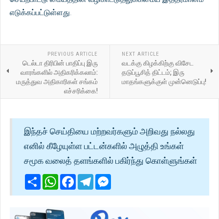
எடுக்கப்பட்டுள்ளது.
PREVIOUS ARTICLE
NEXT ARTICLE
டெல்டா திரிபின் பாதிப்பு இரு
வடக்கு கிழக்கிற்கு விசேட
வாரங்களில் அதிகரிக்கலாம்:
தடுப்பூசித் திட்டம்; இரு
மருத்துவ அதிகாரிகள் சங்கம்
மாதங்களுக்குள் முன்னெடுப்பு!
எச்சரிக்கை!
இந்தச் செய்தியை மற்றவர்களும் அறிவது நல்லது
எனில் கீழேயுள்ள பட்டன்களில் அழுத்தி உங்கள்
சமூக வலைத் தளங்களில் பகிர்ந்து கொள்ளுங்கள்
Share
WhatsApp
Facebook
Telegram
Messenger