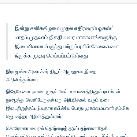
இன்று சனிக்கிழமை முதல் எதிர்வரும் ஓகஸ்ட்
மாதம் முதலாம் திகதி வரை மாகாணங்களுக்கு
இடையிலான பேருந்து மற்றும் ரயில் சேவைகளை
நிறுத்த முடிவு செய்யப்பட்டுள்ளது.
இராஜாங்க அமைச்சர் திலும் அமுனுகம இதை
அறிவித்துள்ளார்.
இதேவேளை நாளை முதல் மேல் மாகாணத்தினுள் ரயில்கள்
நுழைந்து வெளியேறுதல் மறு அறிவித்தல் வரும் வரை
இடைநிறுத்தப்படுவதாக ரயில்வே பொது முகாமையாளர் தம்மிக
ஜெயசுந்தர அறிவித்துள்ளார்.
கொரோனா வைரஸ் தொற்றைத் தடுப்பதற்கான தேசிய
செயற்பாட்டு மையத்தின் வழிகாட்டுதலுக்கமைய இத்தீர்மானம்