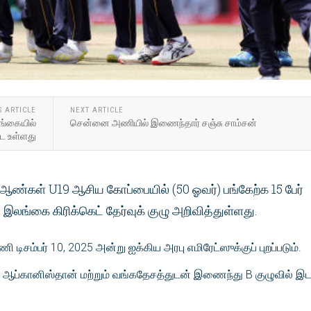
S ARTICLE
NEXT ARTICLE
ங்கையில்
சென்னை அணியில் இணைந்தார் சஞ்சு சாம்சன்
ாட உள்ளது
 ஆண்கள் U19 ஆசிய கோப்பையில் (50 ஓவர்) பங்கேற்க 15 பேர்
்கை கிரிக்கெட் தேர்வுக் குழு அறிவித்துள்ளது.
டிசம்பர் 10, 2025 அன்று ஐக்கிய அரபு எமிரேட்ஸுக்குப் புறப்படும்.
ப்கானிஸ்தான் மற்றும் வங்கதேசத்துடன் இணைந்து B குழுவில் இட