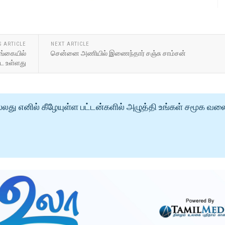
S ARTICLE
NEXT ARTICLE
ங்கையில்
சென்னை அணியில் இணைந்தார் சஞ்சு சாம்சன்
ாட உள்ளது
்லது எனில் கீழேயுள்ள பட்டன்களில் அழுத்தி உங்கள் சமூக வல