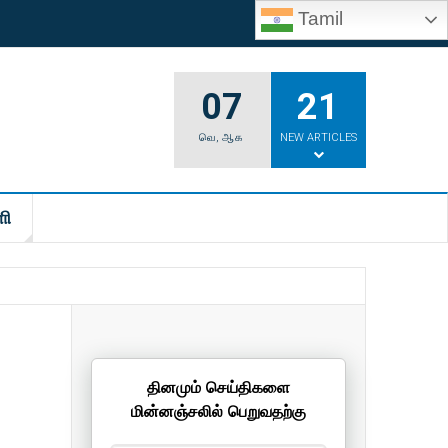
Tamil
07
21
வெ
,
ஆக
NEW ARTICLES
ி
தினமும் செய்திகளை
மின்னஞ்சலில் பெறுவதற்கு