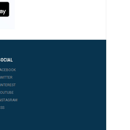
SOCIAL
FACEBOOK
WITTER
INTEREST
YOUTUBE
INSTAGRAM
SS