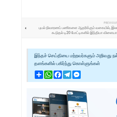
PREVIOU
புயல் நிவாரணப் பணிகளை ஆதரிக்கும் வகையில், இல
கூடுதல் டி20 போட்டிகளில் இந்தியா விளைய
இந்தச் செய்தியை மற்றவர்களும் அறிவது நல
தளங்களில் பகிர்ந்து கொள்ளுங்கள்
Share
WhatsApp
Facebook
Telegram
Messenger