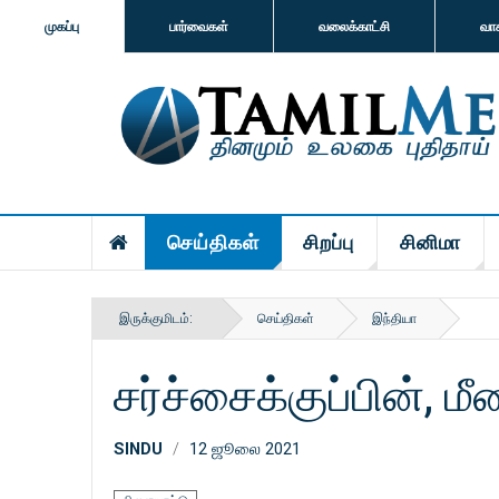
முகப்பு
பார்வைகள்
வலைக்காட்சி
வா
செய்திகள்
சிறப்பு
சினிமா
இருக்குமிடம்:
செய்திகள்
இந்தியா
சர்ச்சைக்குப்பின்,
SINDU
12 ஜூலை 2021