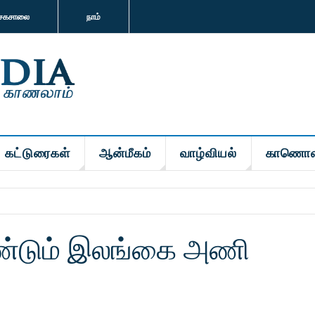
சகசாலை
நாம்
கட்டுரைகள்
ஆன்மீகம்
வாழ்வியல்
காணொள
 மீண்டும் இலங்கை அணி