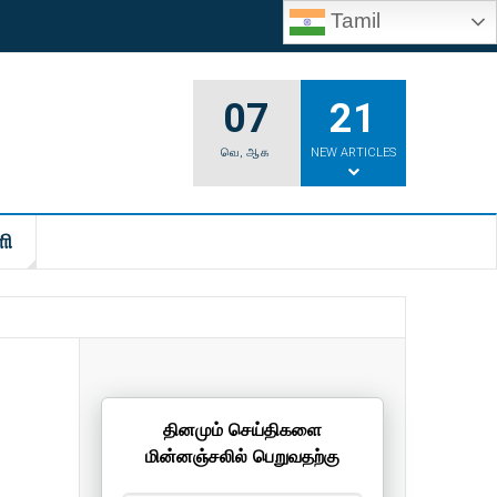
Tamil
07
21
வெ
,
ஆக
NEW ARTICLES
ி
தினமும் செய்திகளை
மின்னஞ்சலில் பெறுவதற்கு