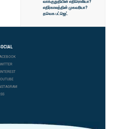
வாக்குறுதியின் எதிரொலியா?
எதிர்காலத்தின் முகவரியா?
தவெக பட்ஜெட்
SOCIAL
FACEBOOK
WITTER
INTEREST
YOUTUBE
INSTAGRAM
SS