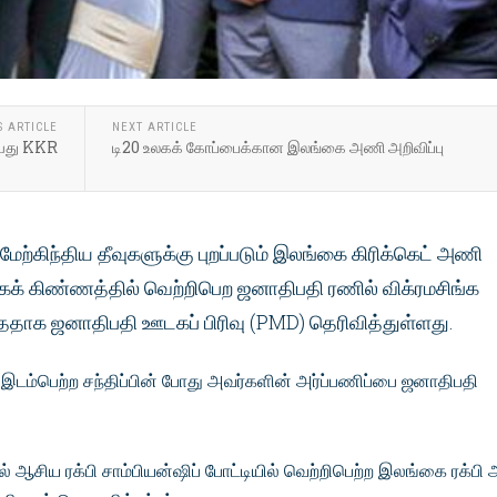
S ARTICLE
NEXT ARTICLE
ியது KKR
டி20 உலகக் கோப்பைக்கான இலங்கை அணி அறிவிப்பு
 மேற்கிந்திய தீவுகளுக்கு புறப்படும் இலங்கை கிரிக்கெட் அணி
லகக் கிண்ணத்தில் வெற்றிபெற ஜனாதிபதி ரணில் விக்ரமசிங்க
்ததாக ஜனாதிபதி ஊடகப் பிரிவு (PMD) தெரிவித்துள்ளது.
இடம்பெற்ற சந்திப்பின் போது அவர்களின் அர்ப்பணிப்பை ஜனாதிபதி
ில் ஆசிய ரக்பி சாம்பியன்ஷிப் போட்டியில் வெற்றிபெற்ற இலங்கை ரக்பி