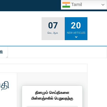
Tamil
07
20
வெ
,
ஆக
NEW ARTICLES
ி
தி
தினமும் செய்திகளை
மின்னஞ்சலில் பெறுவதற்கு