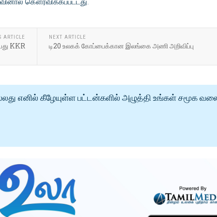
கவினால் கௌரவிக்கப்பட்டது.
S ARTICLE
NEXT ARTICLE
ியது KKR
டி20 உலகக் கோப்பைக்கான இலங்கை அணி அறிவிப்பு
்லது எனில் கீழேயுள்ள பட்டன்களில் அழுத்தி உங்கள் சமூக வல