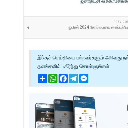
ஜனாதிபதி விக்கிரமசிங்
PREVIOU
ஐபிஎல் 2024 கோப்பையை கைப்பற்ற
இந்தச் செய்தியை மற்றவர்களும் அறிவது நல
தளங்களில் பகிர்ந்து கொள்ளுங்கள்
Share
WhatsApp
Facebook
Telegram
Messenger