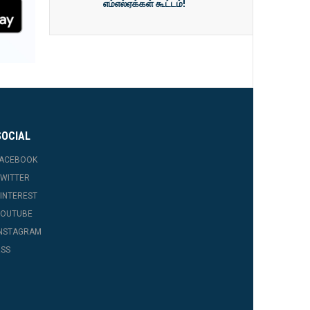
எம்எல்ஏக்கள் கூட்டம்!
SOCIAL
FACEBOOK
WITTER
INTEREST
YOUTUBE
INSTAGRAM
SS