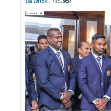
SUB EDITOR
14 மே 2024
விளையாட்டு