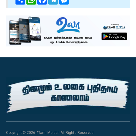
Copyright © 2026 4TamilMeida!. All Rights Reserved.