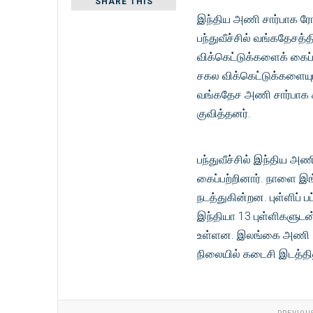
SHARE THIS
இந்திய அணி சார்பாக ரோஹ
பந்துவீச்சில் வங்கதேசத்
விக்கெட்டுக்களைக் கைப்ப
சகல விக்கெட்டுக்களையு
வங்கதேச அணி சார்பாக ச
குவித்தனர்.
பந்துவீச்சில் இந்திய அ
கைப்பற்றினார். நாளை இங்
நடத்துகின்றன. புள்ளிப் 
இந்தியா 13 புள்ளிகளுடன்
உள்ளன. இலங்கை அணி 8 ப
நிலையில் கடைசி இடத்தி