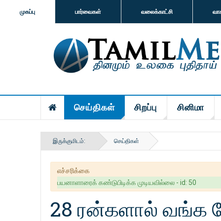
முகப்பு
பார்வைகள்
வலைக்காட்சி
வா
செய்திகள்
சிறப்பு
சினிமா
இருக்குமிடம்:
செய்திகள்
எச்சரிக்கை
பயனாளாரைக் கண்டுபிடிக்க முடியவில்லை - id: 50
28 ரன்களால் வங்க