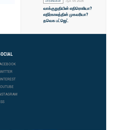
பார்வைகள்
ஆக 05 2026
வாக்குறுதியின் எதிரொலியா?
எதிர்காலத்தின் முகவரியா?
தவெக பட்ஜெட்
SOCIAL
FACEBOOK
WITTER
INTEREST
YOUTUBE
INSTAGRAM
SS