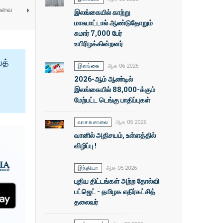
ய்வை
இலங்கையில் காற்று
மாசுபாட்டால் ஆண்டுதோறும்
சுமார் 7,000 பேர்
உயிரிழக்கின்றனர்
ைத்
இலங்கை
ஆக 06 2026
2026-ஆம் ஆண்டில்
இலங்கையில் 88,000-க்கும்
மேற்பட்ட டெங்கு பாதிப்புகள்
வாசகசாலை
ஆக 05 2026
வானில் அதிசயம், உள்ளத்தில்
விழிப்பு !
இந்தியா
ஆக 05 2026
புதிய திட்டங்கள் அற்ற தோல்வி
பட்ஜெட் - தமிழக எதிர்கட்சித்
தலைவர்