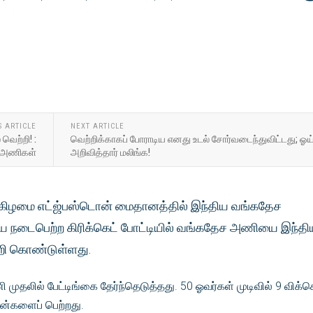
S ARTICLE
NEXT ARTICLE
வெற்றி! :
வெற்றிக்காகப் போராடிய எனது உடல் சோர்வடைந்துவிட்டது; ஓ
4 அணிகள்
அறிவித்தார் மலிங்க!
்கிழமை எட்ஜ்பஸ்டொன் மைதானத்தில் இந்திய வங்கதேச
நடைபெற்ற கிரிக்கெட் போட்டியில் வங்கதேச அணியை இந்தி
்றி கொண்டுள்ளது.
ுதலில் பேட்டிங்கை தேர்ந்தெடுத்தது. 50 ஓவர்கள் முடிவில் 9 விக்க
ரன்களைப் பெற்றது.