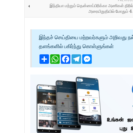
PREVIOU
இந்தியா மற்றும் தென்னாப்பிரிக்கா அணிகள் திரில் 
அரையிறுதியில் மோதும் 
இந்தச் செய்தியை மற்றவர்களும் அறிவது நல
தளங்களில் பகிர்ந்து கொள்ளுங்கள்
Share
WhatsApp
Facebook
Telegram
Messenger