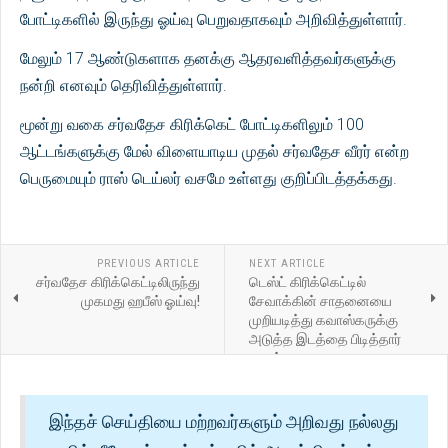
போட்டிகளில் இருந்து ஓய்வு பெறுவதாகவும் அறிவித்துள்ளார்.
மேலும் 17 ஆண்டுகளாக தனக்கு ஆதரவளித்தவர்களுக்கு
நன்றி எனவும் தெரிவித்துள்ளார்.
மூன்று வகை சர்வதேச கிரிக்கெட் போட்டிகளிலும் 100
ஆட்டங்களுக்கு மேல் விளையாடிய முதல் சர்வதேச வீரர் என்ற
பெருமையும் ராஸ் டெய்லர் வசமே உள்ளது குறிப்பிடத்தக்கது.
PREVIOUS ARTICLE
NEXT ARTICLE
சர்வதேச கிரிக்கெட்டிலிருந்து
டெஸ்ட் கிரிக்கெட்டில்
முகமது ஹபீஸ் ஓய்வு!
சேவாக்கின் சாதனையை
முறியடித்து கவாஸ்கருக்கு
அடுத்த இடத்தை பிடித்தார்
ராகுல்
இந்தச் செய்தியை மற்றவர்களும் அறிவது நல்லது