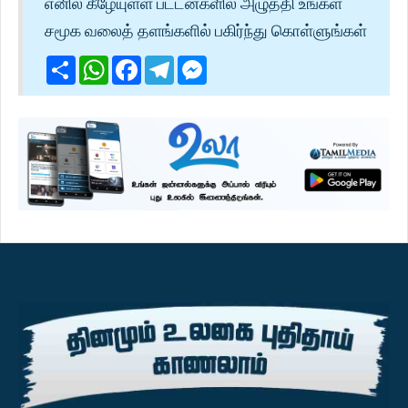
எனில் கீழேயுள்ள பட்டன்களில் அழுத்தி உங்கள்
சமூக வலைத் தளங்களில் பகிர்ந்து கொள்ளுங்கள்
Share
WhatsApp
Facebook
Telegram
Messenger