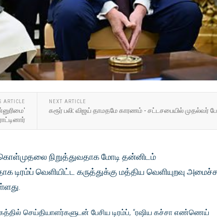
S ARTICLE
NEXT ARTICLE
்னுரிமை'
கரூர் பலி: விஜய் தாமதமே காரணம் - சட்டசபையில் முதல்வர் பேச
ட்டினார்
ொள்முதலை நிறுத்துவதாக மோடி தன்னிடம்
தாக டிரம்ப் வெளியிட்ட கருத்துக்கு மத்திய வெளியுறவு அமைச்
ள்ளது.
்தில் செய்தியாளர்களுடன் பேசிய டிரம்ப், “ரஷிய கச்சா எண்ணெய்