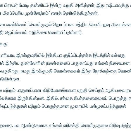
 பிரதமர் மோடி தன்னிடம் இன்று உறுதி அளித்தார், இது ரஷியாவுக்கு
ிகப்பெரிய முன்னேற்றம்” எனத் தெரிவித்திருந்தார்.
ச்சா எண்ணெய் கொள்முதல் தொடர்பாக மத்திய வெளியுறவு அமைச்சக
தீர் ஜெய்ஸ்வால் அறிக்கை வெளியிட்டுள்ளார்.
ாவது:
எரிவாயு இறக்குமதியில் இந்தியா குறிப்பிடத்தக்க இடத்தில் உள்ளது.
ில் இந்திய நுகர்வோரின் நலன்களைப் பாதுகாப்பது எங்கள் நிலையான
ு வருகிறது. நமது இறக்குமதி கொள்கைகள் இந்த நோக்கத்தை கொண
டுகின்றன.
 மற்றும் பாதுகாப்பான விநியோகங்களை உறுதி செய்தல் ஆகியவை ந
க்காக இருக்கின்றன. இதில், சந்தை நிபந்தனைகளைப் பொறுத்து 
ுப்படுத்துதல் மற்றும் பொருத்தமான முறையில் பன்முகப்படுத்துதல்
தவரை, பல ஆண்டுகளாக எங்கள் எரிசக்தி கொள்முதலை விரிவுபடுத்