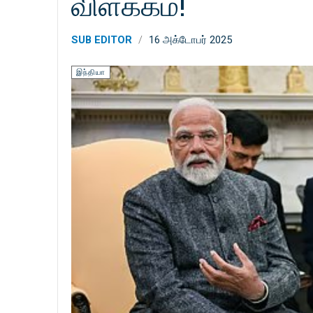
விளக்கம்!
SUB EDITOR
16 அக்டோபர் 2025
இந்தியா