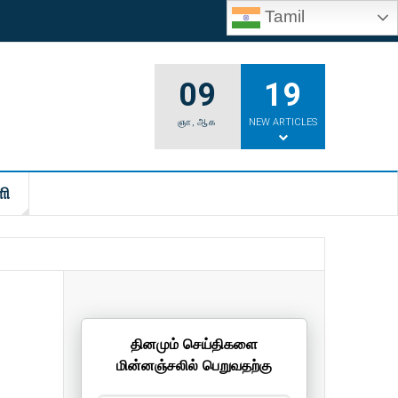
Tamil
09
19
ஞா
,
ஆக
NEW ARTICLES
ி
தினமும் செய்திகளை
மின்னஞ்சலில் பெறுவதற்கு