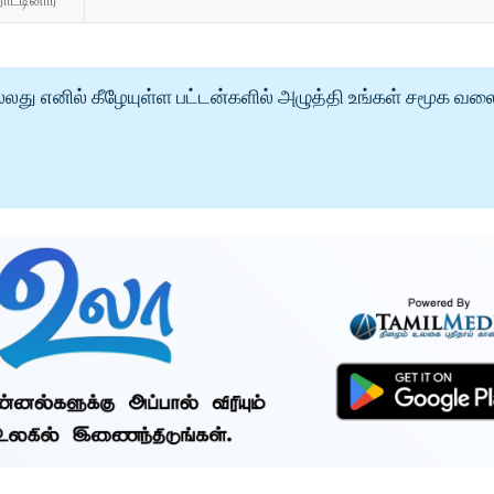
்லது எனில் கீழேயுள்ள பட்டன்களில் அழுத்தி உங்கள் சமூக வல