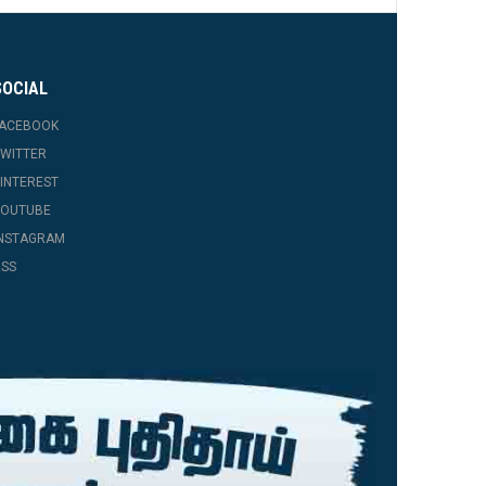
SOCIAL
FACEBOOK
WITTER
INTEREST
YOUTUBE
INSTAGRAM
SS