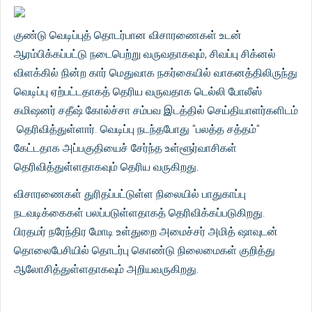
குண்டு வெடிப்புத் தொடர்பான விசாரணைகள் உடன்
ஆரம்பிக்கப்பட்டு நடைபெற்று வருவதாகவும், சிவப்பு சிக்னல்
விளக்கில் நின்ற கார் மெதுவாக நகர்கையில் வாகனத்திலிருந்து
வெடிப்பு ஏற்பட்டதாகத் தெரிய வருவதாக டெல்லி போலீஸ்
கமிஷனர் சதீஷ் கோல்ச்சா சம்பவ இடத்தில் செய்தியாளர்களிடம்
தெரிவித்துள்ளார். வெடிப்பு நடந்தபோது "பலத்த சத்தம்"
கேட்டதாக அப்பகுதியைச் சேர்ந்த உள்ளூர்வாசிகள்
தெரிவித்துள்ளதாகவும் தெரிய வருகிறது.
விசாரணைகள் துரிதப்பட்டுள்ள நிலையில் பாதுகாப்பு
நடவடிக்கைகள் பலப்படுள்ளதாகத் தெரிவிக்கப்படுகிறது.
பிரதமர் நரேந்திர மோடி உள்துறை அமைச்சர் அமித் ஷாவுடன்
தொலைபேசியில் தொடர்பு கொண்டு நிலைமைகள் குறித்து
ஆலோசித்துள்ளதாகவும் அறியவருகிறது.