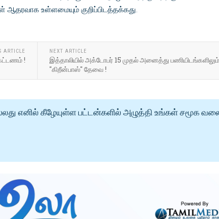
கள் ஆதரவாக உள்ளமையும் குறிப்பிடத்தக்கது.
S ARTICLE
NEXT ARTICLE
கட்டணம் !
இத்தாலியில் அக்டோபர் 15 முதல் அனைத்து பணியிடங்களிலும
"கிறீன்பாஸ்" தேவை !
்லது எனில் கீழேயுள்ள பட்டன்களில் அழுத்தி உங்கள் சமூக வல