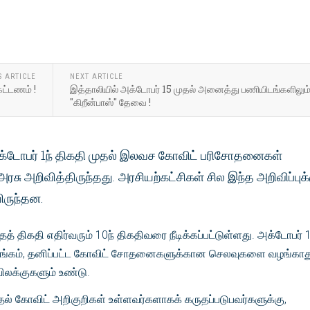
S ARTICLE
NEXT ARTICLE
கட்டணம் !
இத்தாலியில் அக்டோபர் 15 முதல் அனைத்து பணியிடங்களிலும
"கிறீன்பாஸ்" தேவை !
் அக்டோபர் 1ந் திகதி முதல் இலவச கோவிட் பரிசோதனைகள்
அரசு அறிவித்திருந்தது. அரசியற்கட்சிகள் சில இந்த அறிவிப்புக்
ிருந்தன.
 திகதி எதிர்வரும் 10ந் திகதிவரை நீடிக்கப்பட்டுள்ளது. அக்டோபர் 1
சாங்கம், தனிப்பட்ட கோவிட் சோதனைகளுக்கான செலவுகளை வழங்காத
ிலக்குகளும் உண்டு.
ுதல் கோவிட் அறிகுறிகள் உள்ளவர்களாகக் கருதப்படுபவர்களுக்கு,