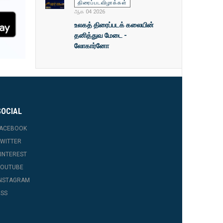
திரைப்படவிழாக்கள்
ஆக 04 2026
உலகத் திரைப்படக் கலையின்
தனித்துவ மேடை -
லோகார்னோ
SOCIAL
FACEBOOK
WITTER
INTEREST
YOUTUBE
INSTAGRAM
SS