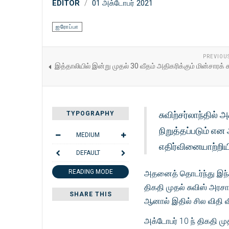
EDITOR
01 அக்டோபர் 2021
ஐரோப்பா
PREVIOU
இத்தாலியில் இன்று முதல் 30 வீதம் அதிகரிக்கும் மின்சாரக் 
சுவிற்சர்லாந்தில
TYPOGRAPHY
நிறுத்தப்படும் என 
MEDIUM
எதிர்வினையாற்றிய
DEFAULT
READING MODE
அதனைத் தொடர்ந்து இந்தத்
திகதி முதல் சுவிஸ் அர
SHARE THIS
ஆனால் இதில் சில விதி வ
அக்டோபர் 10 ந் திகதி ம