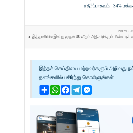
எதிர்ப்பாகவும், 34% மக்
PREVIOU
இத்தாலியில் இன்று முதல் 30 வீதம் அதிகரிக்கும் மின்சாரக் 
இந்தச் செய்தியை மற்றவர்களும் அறிவது நல
தளங்களில் பகிர்ந்து கொள்ளுங்கள்
Share
WhatsApp
Facebook
Telegram
Messenger