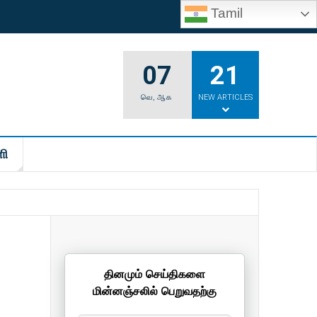
Tamil
07
21
வெ
,
ஆக
NEW ARTICLES
ி
தினமும் செய்திகளை
மின்னஞ்சலில் பெறுவதற்கு