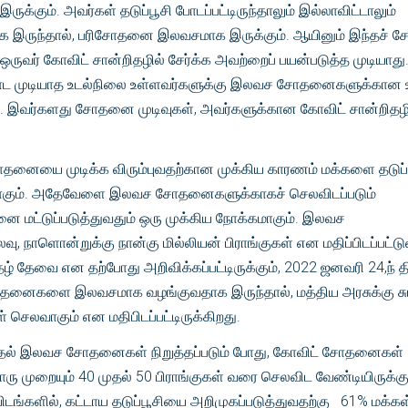
கும். அவர்கள் தடுப்பூசி போடப்பட்டிருந்தாலும் இல்லாவிட்டாலும்
ாக இருந்தால், பரிசோதனை இலவசமாக இருக்கும். ஆயினும் இந்தச்
ஒருவர் கோவிட் சான்றிதழில் சேர்க்க அவற்றைப் பயன்படுத்த முடியாது
ோட முடியாத உடல்நிலை உள்ளவர்களுக்கு இலவச சோதனைகளுக்கான 
ும். இவர்களது சோதனை முடிவுகள், அவர்களுக்கான கோவிட் சான்றிதழி
னையை முடிக்க விரும்புவதற்கான முக்கிய காரணம் மக்களை தடுப்
ாகும். அதேவேளை இலவச சோதனைகளுக்காகச் செலவிடப்படும்
 மட்டுப்படுத்துவதும் ஒரு முக்கிய நோக்கமாகும். இலவச
ாளொன்றுக்கு நான்கு மில்லியன் பிராங்குகள் என மதிப்பிடப்பட்டு
ழ் தேவை என தற்போது அறிவிக்கப்பட்டிருக்கும், 2022 ஜனவரி 24,ந் த
ோதனைகளை இலவசமாக வழங்குவதாக இருந்தால், மத்திய அரசுக்கு சும
ள் செலவாகும் என மதிபிடப்பட்டிருக்கிறது.
 முதல் இலவச சோதனைகள் நிறுத்தப்படும் போது, கோவிட் சோதனைகள்
 முறையும் 40 முதல் 50 பிராங்குகள் வரை செலவிட வேண்டியிருக்கு
ங்களில், கட்டாய தடுப்பூசியை அறிமுகப்படுத்துவதற்கு 61% மக்கள