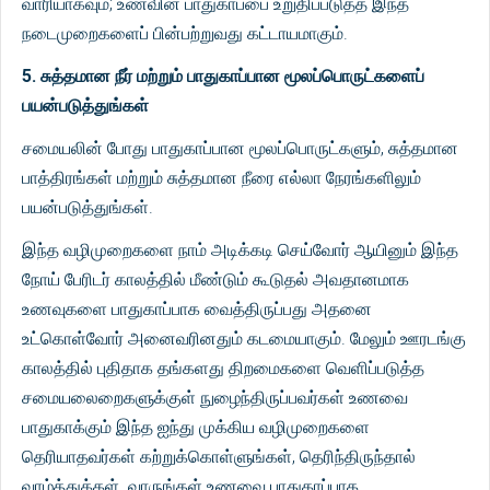
வாரியாகவும்; உணவின் பாதுகாப்பை உறுதிப்படுத்த இந்த
நடைமுறைகளைப் பின்பற்றுவது கட்டாயமாகும்.
5. சுத்தமான நீர் மற்றும் பாதுகாப்பான மூலப்பொருட்களைப்
பயன்படுத்துங்கள்
சமையலின் போது பாதுகாப்பான மூலப்பொருட்களும், சுத்தமான
பாத்திரங்கள் மற்றும் சுத்தமான நீரை எல்லா நேரங்களிலும்
பயன்படுத்துங்கள்.
இந்த வழிமுறைகளை நாம் அடிக்கடி செய்வோர் ஆயினும் இந்த
நோய் பேரிடர் காலத்தில் மீண்டும் கூடுதல் அவதானமாக
உணவுகளை பாதுகாப்பாக வைத்திருப்பது அதனை
உட்கொள்வோர் அனைவரினதும் கடமையாகும். மேலும் ஊரடங்கு
காலத்தில் புதிதாக தங்களது திறமைகளை வெளிப்படுத்த
சமையலைறைகளுக்குள் நுழைந்திருப்பவர்கள் உணவை
பாதுகாக்கும் இந்த ஐந்து முக்கிய வழிமுறைகளை
தெரியாதவர்கள் கற்றுக்கொள்ளுங்கள், தெரிந்திருந்தால்
வாழ்த்துக்கள். வாருங்கள் உணவை பாதுகாப்பாக