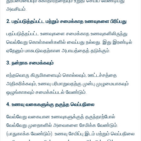
தூய்மையையும் சுகாதாரத்தையும் உறுதி செய்ய வேண்டியது
அவசியம்.
2. பதப்படுத்தப்பட்ட மற்றும் சமைக்காத உணவுகளை பிரிப்பது
பதப்படுத்தப்பட்ட உணவுகளை சமைக்காத உணவுகளிலிருந்து
வெவ்வேறு கொள்கலன்களில் வைப்பது நல்லது. இது இரண்டில்
ஏதேனும் மாசுபடுவதற்கான அபாயத்தைத் தடுக்கும்.
3. நன்றாக சமைக்கவும்
எந்தவொரு கிருமிகளையும் கொல்லவும், ஊட்டச்சத்தை
அதிகரிக்கவும், உணவு பரிமாறுவதற்கு முன்பு முழுமையாகவும்
ஒழுங்காகவும் சமைக்கப்படல் வேண்டும்.
4. உணவு வகைகளுக்கு தகுந்த வெப்பநிலை
வேவ்வேறு வகையான உணவுகளுக்குத் தகுந்தாற்போல்
வேவ்வேறு முறைகளில் அவைகளை சேமிக்க வேண்டும்.
(பாதுகாக்க வேண்டும்). உணவு சேமிப்பு இடம் மற்றும் வெப்பநிலை