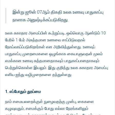
இன்று ஜூன் 07ஆம் திகதி உலக உணவு பாதுகாப்பு
நாளாக அனுஷ்டிக்கப்படுகிறது.
உலக சுகாதார அமைப்பின் கூற்றுப்படி, ஒவ்வொரு ஆண்டும் 10
பேரில் 1 பேர் அசுத்தமான உணவை சாப்பிடுவதால்
நோய்வாய்ப்படுகிறார்கள் என அறிவித்துள்ளது. உணவுப்
பாதுகாப்பு முறைமைகளை ஒழுங்காக கையாளுவதன் மூலம்
எமக்கான உணவு சுத்தமானதாகவும் பாதுகாப்பானதாகவும்
பெற்றுக்கொள்ள இயலும். இது குறித்து உலக சுகாதார அமைப்பு
எளிய ஐந்து வழிமுறைகளை தந்துள்ளது.
1. எப்போதும் தூய்மை
நாம் சமையலறைக்குள் நுழைவதற்கு முன்பு, கைகளை
கழுவுவதும், சமைக்கும் போது எல்லா நேரங்களிலும்