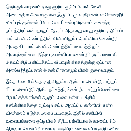
இதற்குக் காரணம் நமது சூரிய குடும்பம் பால் வெளி
அண்டத்தில் அமைந்துள்ள இருப்பிடமும் புரோக்ஸிமா செண்டூரி
சிவப்புக் குள்ளன் (Red Dwarf) என்ற பிரகாசம் குறைந்த
நட்சத்திரம் என்பதாலும் ஆகும். அதாவது எமது சூரிய குடும்பம்
பால் வெளி அண்டத்தின் விளிம்பிலும் புரோக்ஸிமா செண்டூரி
அதை விட பால் வெளி அண்டத்தின் மையத்திலும்
அமைந்துள்ளன. இந்த புரோக்ஸிமா செண்டூரி சூரியனை விட
மிகவும் சிறிய கிட்டத்தட்ட வியாழக் கிரகத்துக்கு ஒப்பான
அளவே இருப்பதால் அதன் பிரகாசமும் மிகக் குறைவாகும்.
இதே விண்மீன் தொகுதியிலுள்ள ஆல்ஃபா செண்டூரி மற்றும்
பீட்டா செண்டூரி ஆகிய நட்சத்திரங்கள் நீல மாற்றும் வெள்ளை
நிற நட்சத்திரங்கள் ஆகும். மேலே உள்ள படத்தில்
சனிக்கிரகத்தை ஆய்வு செய்ய அனுப்பிய கஸ்ஸினி என்ற
விண்கலம் எடுத்த புகைப் படமாகும். இதில் சனியின்
வளையங்களை ஒட்டி மிகச் சிறிய புள்ளியாகக் காணப்படும்
ஆல்ஃபா செண்டூரி என்ற நட்சத்திரம் உண்மையில் சூரியனின்