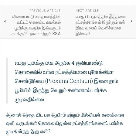
PREVIOUS ARTICLE
NEXT ARTICLE
விளையாட்டு மைதானத்தின்
எமது பிரபஞ்சத்தில் இத்தனை
விட்டம் கொண்ட விண்கல்
நட்சத்திரங்கள் இருந்தும் ஏன்
பூமிக்கு அருகே இவ்வருடம்
இரவு வானம் வெளிச்சமாக
கடக்கும்! : நாசா மற்றும் ESA
இல்லை?
எமது பூமிக்கு மிக அருகே 4 ஒளியாண்டு
தொலைவில் உள்ள நட்சத்திரமான புரோக்ஸிமா
செண்டூரியை (Proxima Centauri) இனை நாம்
பூமியில் இருந்து வெறும் கண்ணால் பார்க்க
முடிவதில்லை.
ஆனால் அதை விட பல ஆயிரம் மற்றும் மில்லியன் கணக்கான
ஒளி வருடங்கள் தொலைவிலுள்ள நட்சத்திரங்களைப் பார்க்க
முடிகின்றது இது ஏன்?