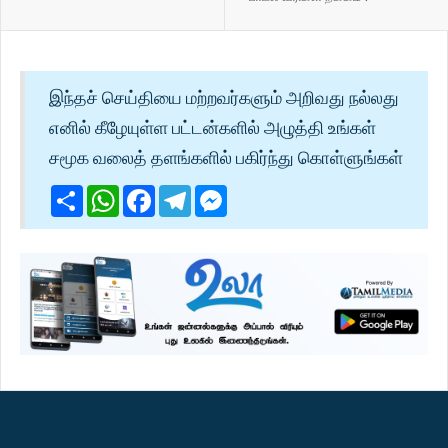
இந்தச் செய்தியை மற்றவர்களும் அறிவது நல்லது
எனில் கீழேயுள்ள பட்டன்களில் அழுத்தி உங்கள்
சமூக வலைத் தளங்களில் பகிர்ந்து கொள்ளுங்கள்
Share
WhatsApp
Facebook
Telegram
Messenger