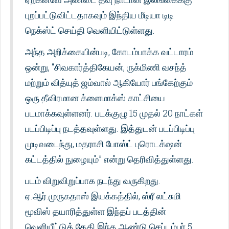
புறப்பட்டுவிட்டதாகவும் இந்திய மீடியா டிடி
நெக்ஸ்ட் செய்தி வெளியிட்டுள்ளது.
அந்த அறிக்கையின்படி, கோடம்பாக்க வட்டாரம்
ஒன்று, “சிவகார்த்திகேயன், ருக்மிணி வசந்த்
மற்றும் வித்யுத் ஜம்வால் ஆகியோர் பங்கேற்கும்
ஒரு தீவிரமான க்ளைமாக்ஸ் காட்சியை
படமாக்கவுள்ளனர். படக்குழு 15 முதல் 20 நாட்கள்
படப்பிடிப்பு நடத்தவுள்ளது. இத்துடன் படப்பிடிப்பு
முடிவடைந்து, மதராசி போஸ்ட் புரொடக்‌ஷன்
கட்டத்தில் நுழையும்” என்று தெரிவித்துள்ளது.
படம் விறுவிறுப்பாக நடந்து வருகிறது.
ஏ.ஆர்.முருகதாஸ் இயக்கத்தில், ஸ்ரீ லட்சுமி
மூவிஸ் தயாரித்துள்ள இந்தப் படத்தின்
வெளியீட்டுத் தேதி இந்த ஆண்டு செப்டம்பர் 5