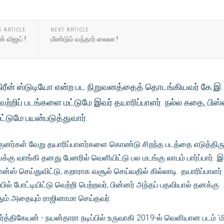
S ARTICLE
NEXT ARTICLE
 விஜய் !
மீண்டும் வந்தார் லைலா !
 கிரீன் ஸ்டுடியோ என்ற பட நிறுவனத்தைத் தொடங்கியவர் கே.இ.
ற்றிப் படங்களை மட்டுமே இவர் தயாரிப்பாளர். நல்ல கதை, பிஸ
்டுமே பயன்படுத்துவார்.
ுனர்கள் வேறு தயாரிப்பாளர்களை கொண்டு சிறந்த படத்தை எடுத்திரு
கு வாங்கி தனது பேனரில் வெளியிட்டு பல மடங்கு லாபம் பார்ப்பார். இ
ன்ஸ் செய்துவிட்டு, கறாராக வசூல் செய்வதில் கில்லாடி. தயாரிப்பாளர்
பில் போட்டியிட்டு வெற்றி பெற்றவர், பின்னர் அந்தப் பதவியால் தனக்கு
ும் அதையும் ராஜினாமா செய்தவர்.
ர்த்திகேயன் - நயன்தாரா நடிப்பில் உருவாகி 2019-ல் வெளியான படம் ‘மி