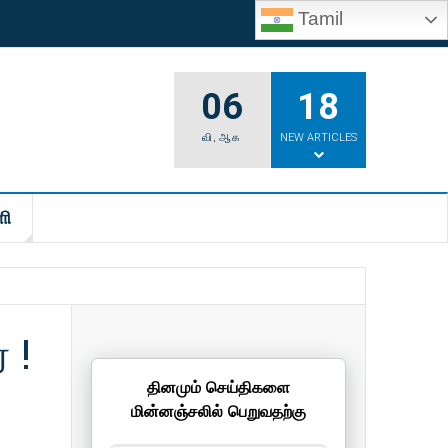
Tamil
06
18
வி
,
ஆக
NEW ARTICLES
ி
 !
தினமும் செய்திகளை
மின்னஞ்சலில் பெறுவதற்கு