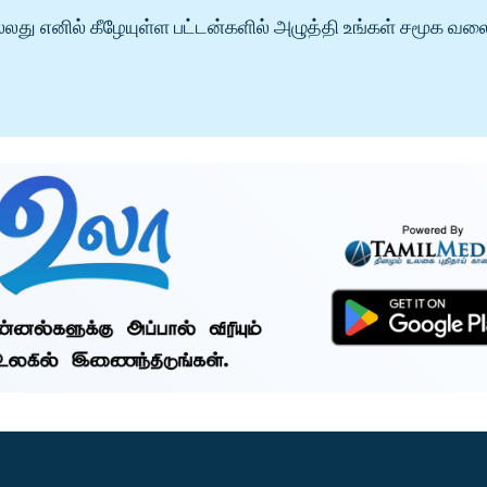
்லது எனில் கீழேயுள்ள பட்டன்களில் அழுத்தி உங்கள் சமூக வல