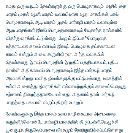
நமது ஒரு வருடம் தேவர்களுக்கு ஒரு பொழுதாகவும், அதில் தை
மாதம் முதல் ஆனி மாதம் வரையிலான ஆறு மாதங்கள் பகல்
பொழுதாகவும், ஆடி மாதம் முதல் மார்கழி மாதம் வரையுள்ள
ஆறு மாதங்கள் இராப் பொழுதுகளாகவும் வேதாந்த நூல்களில்
விதந்துரைக்கப்பட்டுள்ளது. மேலும் இப்பகற்பொழுதை
உத்தராயண காலம் எனவும் இரவுப் பொழுதை தட்சணாயன
காலம் என்றும் அவை கூறுகின்றன. அந்த வகையில்
தேவர்களது இரவுப் பொழுதின் இறுதிப் பகுதியாகவும், புதிய
நாளின் அதிகாலைப் பொழுதாகவும் இந்த மார்கழி மாதம்
அமைகின்றது. மனித ஜீவன்களுக்கு மட்டுமல்லாது உலகத்தில்
உள்ள அனைத்து ஜீவராசிகள் எல்லாவற்றுக்கும் காலைப்பொழுது
உற்சாகம் நிறைந்ததாகவே உள்ளது. அதனால்தான் மார்கழி
மாதத்தை பகவான் விரும்புகிறார் போலும்.
தேவர்களுக்கு இந்த மாதம் உதய நாழிகையாக அமைவதை
கருத்திற்கொண்டே மார்கழி மாதத்தில் திருப்பள்ளியெழுச்சி
பூஜையும், திருவெம்பாவை விரதமும் தோற்றுவிக்கப்பட்டுள்ளது