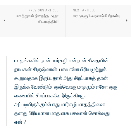
PREVIOUS ARTICLE
NEXT ARTICLE
மகத்துவம் நிறைந்த மஹா
வரமருளும் வரலக்ஷ்மி நோன்பு
சிவராத்திரி !
மாதங்களில் நான் மார்கழி என்றான் கீதையின்
நாயகன் கிருஷ்ணன். பகவானே பிரியமுற்றுக்
கூறுவதாக இருப்பதால் அது சிறப்பாகத் தான்
இருக்க வேண்டும். ஒவ்வொரு மாதமும் ஏதோ ஒரு
வகையில் சிறப்பாகவே இருக்கிறது.
அப்படியிருக்கும்போது மார்கழி மாதத்தினை
தனது பிரியமான மாதமாக பகவான் சொல்வது
ஏன் ?