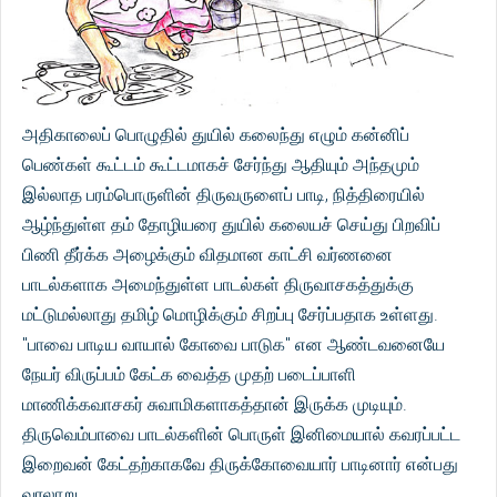
அதிகாலைப் பொழுதில் துயில் கலைந்து எழும் கன்னிப்
பெண்கள் கூட்டம் கூட்டமாகச் சேர்ந்து ஆதியும் அந்தமும்
இல்லாத பரம்பொருளின் திருவருளைப் பாடி, நித்திரையில்
ஆழ்ந்துள்ள தம் தோழியரை துயில் கலையச் செய்து பிறவிப்
பிணி தீர்க்க அழைக்கும் விதமான காட்சி வர்ணனை
பாடல்களாக அமைந்துள்ள பாடல்கள் திருவாசகத்துக்கு
மட்டுமல்லாது தமிழ் மொழிக்கும் சிறப்பு சேர்ப்பதாக உள்ளது.
"பாவை பாடிய வாயால் கோவை பாடுக" என ஆண்டவனையே
நேயர் விருப்பம் கேட்க வைத்த முதற் படைப்பாளி
மாணிக்கவாசகர் சுவாமிகளாகத்தான் இருக்க முடியும்.
திருவெம்பாவை பாடல்களின் பொருள் இனிமையால் கவரப்பட்ட
இறைவன் கேட்தற்காகவே திருக்கோவையார் பாடினார் என்பது
வரலாறு.