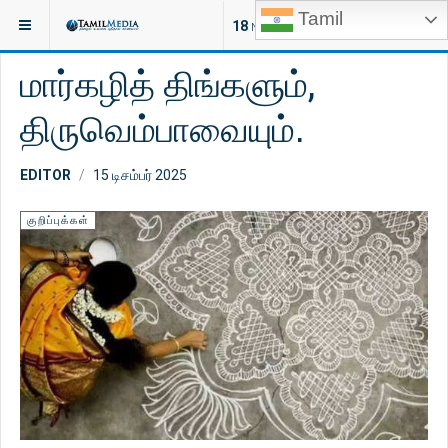
Tamil
இருக்குமிடம்:
ஆன்மீகம்
குறிப்புக்கள்
18
NEW ARTICLES
மார்கழித் திங்களும்,
திருவெம்பாவையும்.
EDITOR
15 டிசம்பர் 2025
குறிப்புக்கள்