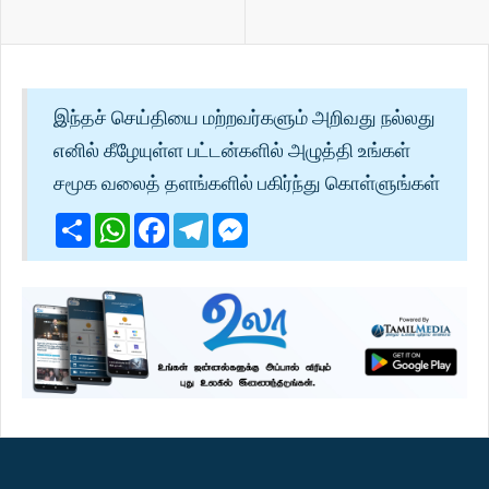
இந்தச் செய்தியை மற்றவர்களும் அறிவது நல்லது
எனில் கீழேயுள்ள பட்டன்களில் அழுத்தி உங்கள்
சமூக வலைத் தளங்களில் பகிர்ந்து கொள்ளுங்கள்
Share
WhatsApp
Facebook
Telegram
Messenger