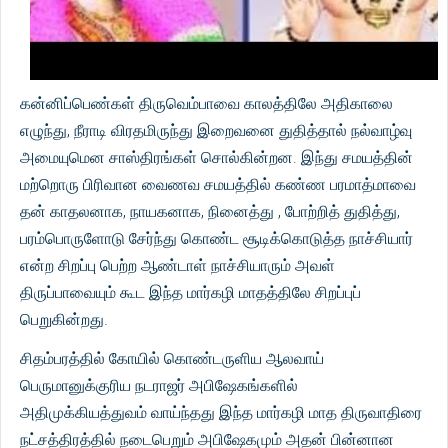
கன்னிப்பெண்கள் திருவெம்பாவை காலத்திலே அதிகாலை
எழுந்து, நீராடி விரதமிருந்து இறைவனை துதித்தால் நல்வாழ்வு
அமையுமென சாஸ்திரங்கள் சொல்கின்றன. இந்து சமயத்தின்
மற்றொரு பிரிவான வைணவ சமயத்தில் கண்ண பரமாத்மாவை
தன் காதலனாக, நாயகனாக, நினைத்து , போற்றித் துதித்து,
பரம்பொருளோடு சேர்ந்து கொண்ட சூடிக்கொடுத்த நாச்சியார்
என்ற சிறப்பு பெற்ற ஆண்டாள் நாச்சியாரும் அவள்
திருப்பாவையும் கூட இந்த மார்கழி மாதத்திலே சிறப்புப்
பெறுகின்றது.
சிதம்பரத்தில் கோயில் கொண்டருளிய ஆலவாய்
பெருமானுக்குரிய நடராஜர் அபிஷேகங்களில்
அதிமுக்கியத்துவம் வாய்ந்தது இந்த மார்கழி மாத திருவாதிரை
நட்சத்திரத்தில் நடைபெறும் அபிஷேகமும் அதன் பின்னான