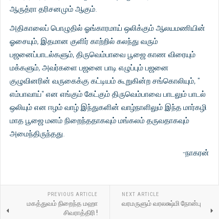
ஆருத்ரா தரிசனமும் ஆகும்.
அதிகாலைப் பொழுதில் ஓங்காரமாய் ஒலிக்கும் ஆலயமணியின்
ஓசையும், இதமான குளிர் காற்றில் கலந்து வரும்
பஜனைப்பாடல்களும், திருவெம்பாவை பூஜை காண விரையும்
மக்களும், அவர்களை பஜனை பாடி எழுப்பும் பஜனை
குழுவினரின் வருகைக்கு கட்டியம் கூறுகின்ற சங்கொலியும், "
எம்பாவாய்" என எங்கும் கேட்கும் திருவெம்பாவை பாடலும் பாடல்
ஒலியும் என ஈழம் வாழ் இந்துகளின் வாழ்நாளிலும் இந்த மார்கழி
மாத பூஜை மனம் நிறைந்ததாகவும் மங்கலம் தருவதாகவும்
அமைந்திருந்தது.
-நாகரன்
PREVIOUS ARTICLE
NEXT ARTICLE
மகத்துவம் நிறைந்த மஹா
வரமருளும் வரலக்ஷ்மி நோன்பு
சிவராத்திரி !