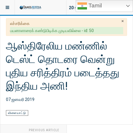
Tamil
இருக்குமிடம்:
செய்திகள்
இலங்கை
20
NEW ARTICLES
×
எச்சரிக்கை
பயனாளாரைக் கண்டுபிடிக்க முடியவில்லை - id: 50
ஆஸ்திரேலிய மண்ணில்
டெஸ்ட் தொடரை வென்று
புதிய சரித்திரம் படைத்தது
இந்திய அணி!
07 ஜனவரி 2019
விளையாட்டு
PREVIOUS ARTICLE