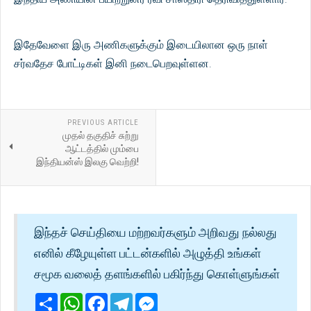
இதேவேளை இரு அணிகளுக்கும் இடையிலான ஒரு நாள்
சர்வதேச போட்டிகள் இனி நடைபெறவுள்ளன.
PREVIOUS ARTICLE
முதல் தகுதிச் சுற்று
ஆட்டத்தில் மும்பை
இந்தியன்ஸ் இலகு வெற்றி!
இந்தச் செய்தியை மற்றவர்களும் அறிவது நல்லது
எனில் கீழேயுள்ள பட்டன்களில் அழுத்தி உங்கள்
சமூக வலைத் தளங்களில் பகிர்ந்து கொள்ளுங்கள்
Share
WhatsApp
Facebook
Telegram
Messenger