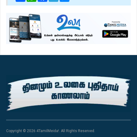
Copyright © 2026 4TamilMeida!. All Rights Reserved.