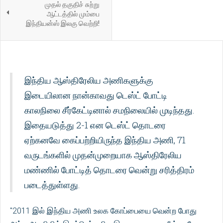
முதல் தகுதிச் சுற்று
ஆட்டத்தில் மும்பை
இந்தியன்ஸ் இலகு வெற்றி!
இந்திய ஆஸ்திரேலிய அணிகளுக்கு
இடையிலான நான்காவது டெஸ்ட் போட்டி
காலநிலை சீர்கேட்டினால் சமநிலையில் முடிந்தது.
இதையடுத்து 2-1 என டெஸ்ட் தொடரை
ஏற்கனவே கைப்பற்றியிருந்த இந்திய அணி, 71
வருடங்களில் முதன்முறையாக ஆஸ்திரேலிய
மண்ணில் போட்டித் தொடரை வென்று சரித்திரம்
படைத்துள்ளது.
"2011 இல் இந்திய அணி உலக கோப்பையை வென்ற போது