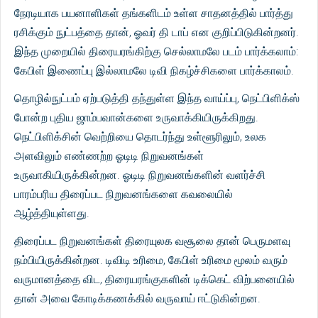
நேரடியாக பயனாளிகள் தங்களிடம் உள்ள சாதனத்தில் பார்த்து
ரசிக்கும் நுட்பத்தை தான், ஓவர் தி டாப் என குறிப்பிடுகின்றனர்.
இந்த முறையில் திரையரங்கிற்கு செல்லாமலே படம் பார்க்கலாம்:
கேபிள் இணைப்பு இல்லாமலே டிவி நிகழ்ச்சிகளை பார்க்காலம்.
தொழில்நுட்பம் ஏற்படுத்தி தந்துள்ள இந்த வாய்ப்பு, நெட்பிளிக்ஸ்
போன்ற புதிய ஜாம்பவான்களை உருவாக்கியிருக்கிறது.
நெட்பிளிக்சின் வெற்றியை தொடர்ந்து உள்ளூரிலும், உலக
அளவிலும் எண்ணற்ற ஓடிடி நிறுவனங்கள்
உருவாகியிருக்கின்றன. ஓடிடி நிறுவனங்களின் வளர்ச்சி
பாரம்பரிய திரைப்பட நிறுவனங்களை கவலையில்
ஆழ்த்தியுள்ளது.
திரைப்பட நிறுவனங்கள் திரையுலக வசூலை தான் பெருமளவு
நம்பியிருக்கின்றன. டிவிடி உரிமை, கேபிள் உரிமை மூலம் வரும்
வருமானத்தை விட, திரையரங்குகளின் டிக்கெட் விற்பனையில்
தான் அவை கோடிக்கணக்கில் வருவாய் ஈட்டுகின்றன.