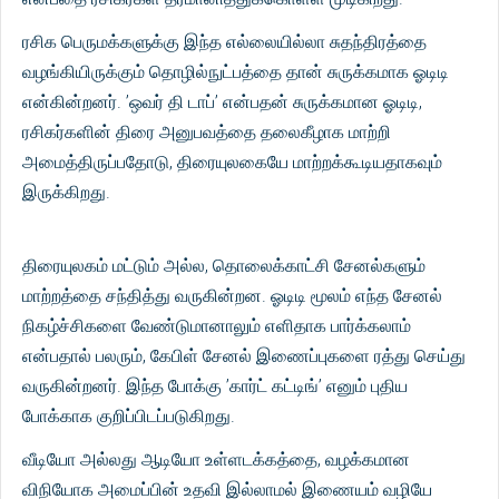
ரசிக பெருமக்களுக்கு இந்த எல்லையில்லா சுதந்திரத்தை
வழங்கியிருக்கும் தொழில்நுட்பத்தை தான் சுருக்கமாக ஓடிடி
என்கின்றனர். ’ஒவர் தி டாப்’ என்பதன் சுருக்கமான ஓடிடி,
ரசிகர்களின் திரை அனுபவத்தை தலைகீழாக மாற்றி
அமைத்திருப்பதோடு, திரையுலகையே மாற்றக்கூடியதாகவும்
இருக்கிறது.
திரையுலகம் மட்டும் அல்ல, தொலைக்காட்சி சேனல்களும்
மாற்றத்தை சந்தித்து வருகின்றன. ஓடிடி மூலம் எந்த சேனல்
நிகழ்ச்சிகளை வேண்டுமானாலும் எளிதாக பார்க்கலாம்
என்பதால் பலரும், கேபிள் சேனல் இணைப்புகளை ரத்து செய்து
வருகின்றனர். இந்த போக்கு ’கார்ட் கட்டிங்’ எனும் புதிய
போக்காக குறிப்பிடப்படுகிறது.
வீடியோ அல்லது ஆடியோ உள்ளடக்கத்தை, வழக்கமான
விநியோக அமைப்பின் உதவி இல்லாமல் இணையம் வழியே