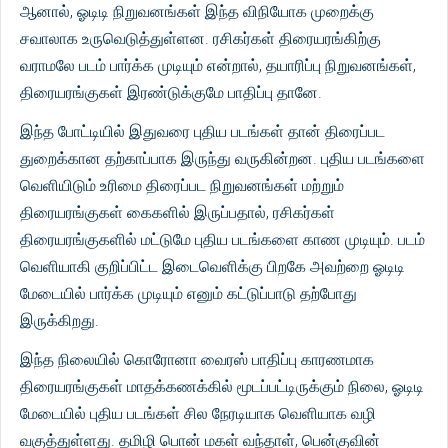
ஆனால், ஓடிடி நிறுவனங்கள் இந்த விநியோக முறைக்கு
சவாலாக உருவெடுத்துள்ளன. ரசிகர்கள் திரையரங்கிற்கு
வராமலே படம் பார்க்க முடியும் என்றால், தயாரிப்பு நிறுவனங்கள்,
திரையரங்குகள் இரண்டுக்குமே பாதிப்பு தானே.
இந்த போட்டியில் இதுவரை புதிய படங்கள் தான் திரைப்பட
துறைக்கான தற்காப்பாக இருந்து வருகின்றன. புதிய படங்களை
வெளியிடும் உரிமை திரைப்பட நிறுவனங்கள் மற்றும்
திரையரங்குகள் கைகளில் இருப்பதால், ரசிகர்கள்
திரையரங்குகளில் மட்டுமே புதிய படங்களை காண முடியும். படம்
வெளியாகி குறிப்பிட்ட இடைவெளிக்கு பிறகே அவற்றை ஓடிடி
மேடையில் பார்க்க முடியும் எனும் கட்டுப்பாடு தற்போது
இருக்கிறது.
இந்த நிலையில் கொரோனா வைரஸ் பாதிப்பு காரணமாக
திரையரங்குகள் மாதக்கணக்கில் மூடப்பட்டிருக்கும் நிலை, ஓடிடி
மேடையில் புதிய படங்கள் சில நேரடியாக வெளியாக வழி
வகுத்துள்ளது. தமிழி பொன் மகள் வந்தாள், பென்குவின்