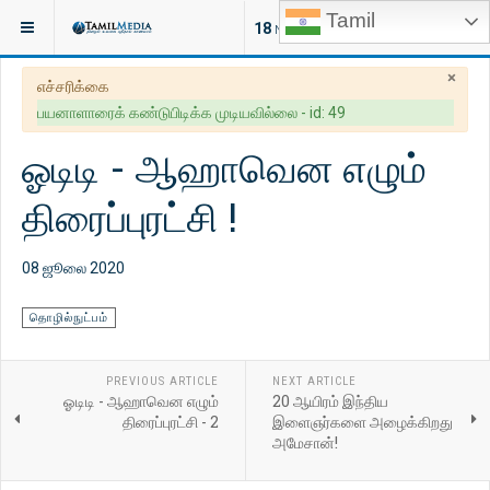
Tamil
இருக்குமிடம்:
கட்டுரைகள்
அறிவியல்
18
NEW ARTICLES
×
எச்சரிக்கை
பயனாளாரைக் கண்டுபிடிக்க முடியவில்லை - id: 49
ஓடிடி - ஆஹாவென எழும்
திரைப்புரட்சி !
08 ஜூலை 2020
தொழில்நுட்பம்
PREVIOUS ARTICLE
NEXT ARTICLE
ஓடிடி - ஆஹாவென எழும்
20 ஆயிரம் இந்திய
திரைப்புரட்சி - 2
இளைஞர்களை அழைக்கிறது
அமேசான்!