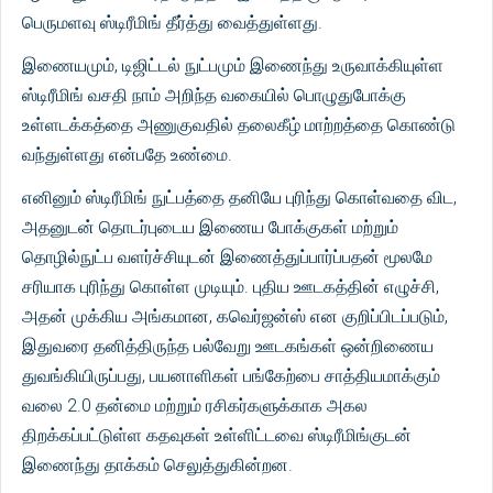
பெருமளவு ஸ்டிரீமிங் தீர்த்து வைத்துள்ளது.
இணையமும், டிஜிட்டல் நுட்பமும் இணைந்து உருவாக்கியுள்ள
ஸ்டிரீமிங் வசதி நாம் அறிந்த வகையில் பொழுதுபோக்கு
உள்ளடக்கத்தை அணுகுவதில் தலைகீழ் மாற்றத்தை கொண்டு
வந்துள்ளது என்பதே உண்மை.
எனினும் ஸ்டிரீமிங் நுட்பத்தை தனியே புரிந்து கொள்வதை விட,
அதனுடன் தொடர்புடைய இணைய போக்குகள் மற்றும்
தொழில்நுட்ப வளர்ச்சியுடன் இணைத்துப்பார்ப்பதன் மூலமே
சரியாக புரிந்து கொள்ள முடியும். புதிய ஊடகத்தின் எழுச்சி,
அதன் முக்கிய அங்கமான, கவெர்ஜன்ஸ் என குறிப்பிடப்படும்,
இதுவரை தனித்திருந்த பல்வேறு ஊடகங்கள் ஒன்றிணைய
துவங்கியிருப்பது, பயனாளிகள் பங்கேற்பை சாத்தியமாக்கும்
வலை 2.0 தன்மை மற்றும் ரசிகர்களுக்காக அகல
திறக்கப்பட்டுள்ள கதவுகள் உள்ளிட்டவை ஸ்டிரீமிங்குடன்
இணைந்து தாக்கம் செலுத்துகின்றன.