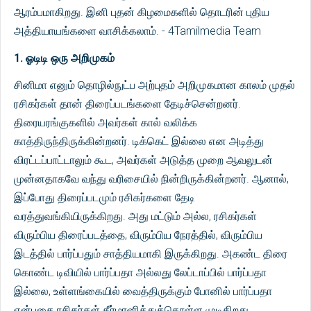
ஆரம்பமாகிறது. இனி புதன் கிழமைகளில் தொடரின் புதிய
அத்தியாயங்களை வாசிக்கலாம். - 4Tamilmedia Team
1. ஓடிடி ஒரு அறிமுகம்
சினிமா எனும் தொழில்நுட்ப அற்புதம் அறிமுகமான காலம் முதல்
ரசிகர்கள் தான் திரைப்படங்களை தேடிச்சென்றனர்.
திரையரங்குகளில் அவர்கள் கால் வலிக்க
காத்திருந்திருக்கின்றனர். டிக்கெட் இல்லை என அடித்து
விரட்டப்பாட்டாலும் கூட, அவர்கள் அடுத்த முறை ஆவலுடன்
முன்னதாகவே வந்து வரிசையில் நின்றிருக்கின்றனர். ஆனால்,
இப்போது திரைப்படமும் ரசிகர்களை தேடி
வரத்துவங்கியிருக்கிறது. அது மட்டும் அல்ல, ரசிகர்கள்
விரும்பிய திரைப்படத்தை, விரும்பிய நேரத்தில், விரும்பிய
இடத்தில் பார்ப்பதும் சாத்தியமாகி இருக்கிறது. அகண்ட திரை
கொண்ட டிவியில் பார்ப்பதா அல்லது லேப்டாப்பில் பார்ப்பதா
இல்லை, உள்ளங்கையில் வைத்திருக்கும் போனில் பார்ப்பதா
என்பதை ரசிகர்கள் தீர்மானித்துக்கொள்ள முடிகிறது.