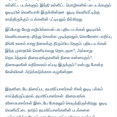
உள்ளிட்ட படங்களும், இந்தி உள்ளிட்ட மொழிகளில் பல படங்களும்
ஓடிடியில் வெளியாகி இருக்கின்றன. ஓடிடி வெளியீட்டிற்கு
காத்திருக்கும் படங்களின் பட்டியலும் நீள்கிறது.
இப்போது வேறு வழியில்லாமல் பல புதிய படங்கள் ஓடிடியில்
வெளியாவதை புரிந்து கொள்ள முடிந்தாலும், கொரோனா பாதிப்பு
நீங்கி உலகம் சகஜ நிலைக்கு திரும்பிய பிறகும், புதிய படங்கள்
இந்த முறையில் வெளியாவது தொடருமா?, அவ்வாறு
தொடர்ந்தால் திரையரங்குகளின் நிலை என்னாகும்?,
திரையுலகின் எதிர்காலம் எப்படி இருக்கும்? என்பது போன்ற
கேள்விகள் அடுக்கடுக்காக எழுகின்றன.
இதனிடையே திரைப்பட தயாரிப்பாளர்கள் சிலர் ஓடிடி பக்கம்
சாய்ந்திருப்பதால், தயாரிப்பாளர்கள்- திரையரங்க
உரிமையாளர்கள் இடையே மோதலும் வெடித்திருக்கிறது. ஓடிடி
வெளியீட்டை நாடும் தயாரிப்பாளர்களின் படங்களை