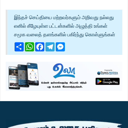
இந்தச் செய்தியை மற்றவர்களும் அறிவது நல்லது
எனில் கீழேயுள்ள பட்டன்களில் அழுத்தி உங்கள்
சமூக வலைத் தளங்களில் பகிர்ந்து கொள்ளுங்கள்
Share
WhatsApp
Facebook
Telegram
Messenger