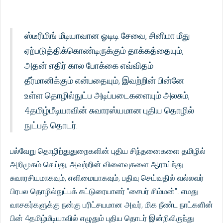
ஸ்டீரிமிங் மீடியாவான ஓடிடி சேவை, சினிமா மீது
ஏற்படுத்திக்கொண்டிருக்கும் தாக்கத்தையும்,
அதன் எதிர் கால போக்கை எவ்விதம்
தீர்மானிக்கும் என்பதையும், இவற்றின் பின்னே
உள்ள தொழில்நுட்ப அடிப்படைகளையும் அலசும்,
4தமிழ்மீடியாவின் சுவாரஸ்யமான புதிய தொழில்
நுட்பத் தொடர்.
பல்வேறு தொழிற்துதுறைகளின் புதிய சிந்தனைகளை தமிழில்
அறிமுகம் செய்து, அவற்றின் விளைவுகளை ஆராய்ந்து
சுவாரசியமாகவும், எளிமையாகவும், பதிவு செய்வதில் வல்லவர்
பிரபல தொழில்நுட்பக் கட்டுரையாளர் "சைபர் சிம்மன்". எமது
வாசகர்களுக்கு நன்கு பரிட்சயமான அவர், மிக நீண்ட நாட்களின்
பின் 4தமிழ்மீடியாவில் எழுதும் புதிய தொடர் இன்றிலிருந்து