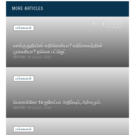
MORE ARTICLES
of
1
3
PREVIOUS
NEXT
பார்வைகள்
வாக்குறுதியின் எதிரொலியா? எதிர்காலத்தின்
முகவரியா? தவெக பட்ஜெட்
EDITOR
05 ஆகஸ்ட் 2026
பார்வைகள்
மொராக்கோ to ஐரோப்பா அதிர்வும், அச்சமும்..
EDITOR
04 ஆகஸ்ட் 2026
பார்வைகள்