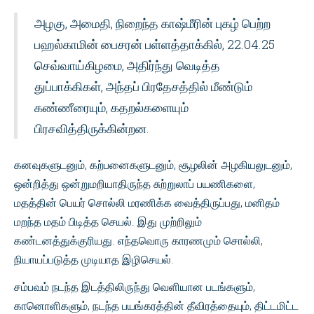
அழகு, அமைதி, நிறைந்த காஷ்மீரின் புகழ் பெற்ற
பஹல்காமின் பைசரன் பள்ளத்தாக்கில், 22.04.25
செவ்வாய்கிழமை, அதிர்ந்து வெடித்த
துப்பாக்கிகள், அந்தப் பிரதேசத்தில் மீண்டும்
கண்ணீரையும், கதறல்களையும்
பிரசவித்திருக்கின்றன.
கனவுகளுடனும், கற்பனைகளுடனும், சூழலின் அழகியலுடனும்,
ஒன்றித்து ஒன்றுமறியாதிருந்த சுற்றுலாப் பயணிகளை,
மதத்தின் பெயர் சொல்லி மரணிக்க வைத்திருப்பது, மனிதம்
மறந்த மதம் பிடித்த செயல். இது முற்றிலும்
கண்டனத்துக்குரியது. எந்தவொரு காரணமும் சொல்லி,
நியாயப்படுத்த முடியாத இழிசெயல்.
சம்பவம் நடந்த இடத்திலிருந்து வெளியான படங்களும்,
கானொளிகளும், நடந்த பயங்கரத்தின் தீவிரத்தையும், திட்டமிட்ட