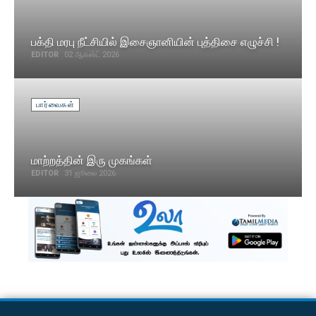
பக்தி மரபு நீட்சியில் இசைஞானியின் புத்திசை எழுச்சி !
EDITOR
02 ஆகஸ்ட் 2026
பார்வைகள்
மாற்றத்தின் இரு முகங்கள்
EDITOR
31 ஜூலை 2026