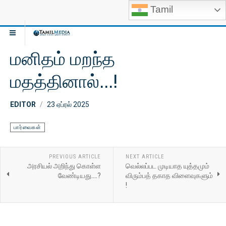
Tamil
மனிதம் மறந்த
மதத்தினால்...!
EDITOR
23 ஏப்ரல் 2025
பார்வைகள்
PREVIOUS ARTICLE
NEXT ARTICLE
அரசியல் அறிந்து கொள்ள
வெல்லப்பட முடியாத யுத்தமும்
வேண்டியது....?
விரும்பத் தகாத விளைவுகளும்
!