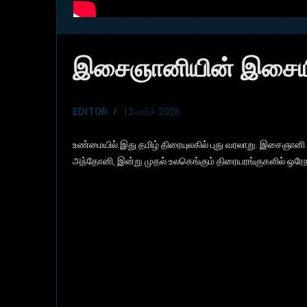
இசைஞானியின் இசையி
EDITOR
13 மார்ச் 2026
உண்மையில் இது தமிழ் திரையுலகில் புது வரலாறு. இசைஞானி
அந்தோனி, இன்று முதல் உலகெங்கும் திரையரங்குகளில் ஒரே