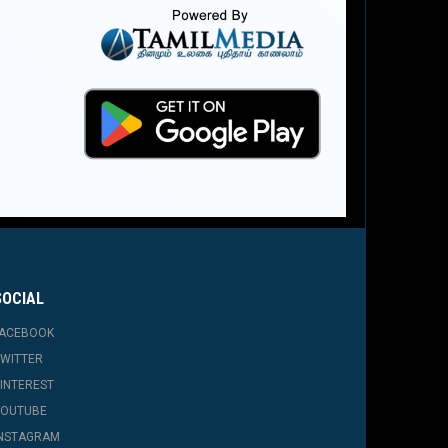
SOCIAL
FACEBOOK
WITTER
INTEREST
YOUTUBE
INSTAGRAM