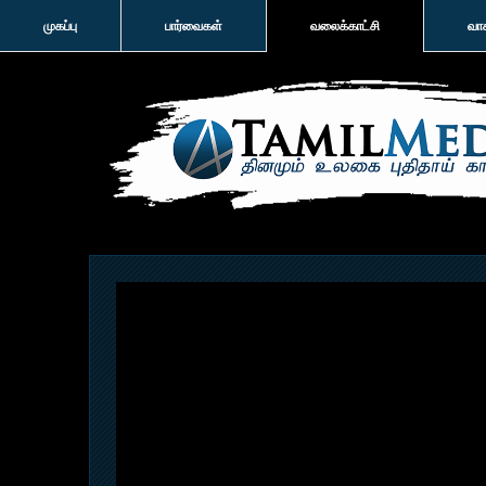
முகப்பு
பார்வைகள்
வலைக்காட்சி
வா