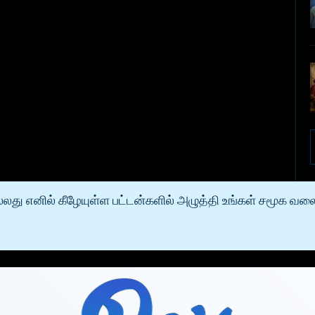
லது எனில் கீழேயுள்ள பட்டன்களில் அழுத்தி உங்கள் சமூக வலை