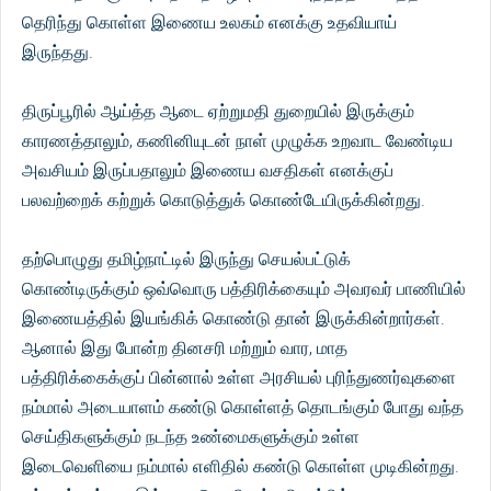
தெரிந்து கொள்ள இணைய உலகம் எனக்கு உதவியாய்
இருந்தது.
திருப்பூரில் ஆய்த்த ஆடை ஏற்றுமதி துறையில் இருக்கும்
காரணத்தாலும், கணினியுடன் நாள் முழுக்க உறவாட வேண்டிய
அவசியம் இருப்பதாலும் இணைய வசதிகள் எனக்குப்
பலவற்றைக் கற்றுக் கொடுத்துக் கொண்டேயிருக்கின்றது.
தற்பொழுது தமிழ்நாட்டில் இருந்து செயல்பட்டுக்
கொண்டிருக்கும் ஒவ்வொரு பத்திரிக்கையும் அவரவர் பாணியில்
இணையத்தில் இயங்கிக் கொண்டு தான் இருக்கின்றார்கள்.
ஆனால் இது போன்ற தினசரி மற்றும் வார, மாத
பத்திரிக்கைக்குப் பின்னால் உள்ள அரசியல் புரிந்துணர்வுகளை
நம்மால் அடையாளம் கண்டு கொள்ளத் தொடங்கும் போது வந்த
செய்திகளுக்கும் நடந்த உண்மைகளுக்கும் உள்ள
இடைவெளியை நம்மால் எளிதில் கண்டு கொள்ள முடிகின்றது.