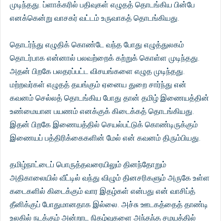
முடிந்தது. ப்ளாக்கரில் பதிவுகள் எழுதத் தொடங்கிய பின்பே
எனக்கென்று வாசகர் வட்டம் உருவாகத் தொடங்கியது.
தொடர்ந்து எழுதிக் கொண்டே வந்த போது எழுத்துலகம்
தொடர்பாக என்னால் பலவற்றைக் கற்றுக் கொள்ள முடிந்தது.
அதன் பிறகே பலதரப்பட்ட விசயங்களை எழுத முடிந்தது.
மற்றவர்கள் எழுதத் தயங்கும் ஏனைய துறை சார்ந்து என்
கவனம் செல்லத் தொடங்கிய போது தான் தமிழ் இணையத்தின்
உண்மையான பயணம் எனக்குக் கிடைக்கத் தொடங்கியது.
இதன் பிறகே இணையத்தில் செயல்பட்டுக் கொண்டிருக்கும்
இணையப் பத்திரிக்கைகளின் மேல் என் கவனம் திரும்பியது.
தமிழ்நாட்டைப் பொருத்தவரையிலும் தினந்தோறும்
அதிகாலையில் வீட்டில் வந்து விழும் தினசரிகளும் அருகே உள்ள
கடைகளில் கிடைக்கும் வார இதழ்கள் என்பது என் வாசிப்த்
தீனிக்குப் போதுமானதாக இல்லை. அச்சு ஊடகத்தைத் தாண்டி
உலகில் நடக்கும் அன்றாட நிகழ்வுகளை அந்தந்த சமயத்தில்