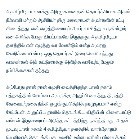
4 தமிழ்மீடியா எனக்கு அறிமுகமானதன் தொடர்ச்சியாக அதன்
நிர்வாகி மற்றும் ஆசிரியர் திரு.மலைநாடன் அவர்களின் நட்பு
கிடைத்தது. என் எழுத்தினையும் அவர் வாசித்து வருகின்றார்
என அறிந்த போது வியப்பாகவே இருந்தது. 4 தமிழ்மீடியா
தளத்தில் என் எழுத்து வர வேண்டும் என்ற அவரது
கோரிக்கையின்படி ஒரு தொடர் கட்டுரை வெளிவந்தது.
வாசகர்கள் அக் கட்டுரைக்கு அளித்த வரவேற்பு மேலும்
நம்பிக்கைகள் தந்தது.
அப்போது தான் நான் எழுதி வைத்திருந்த டாலர் நகரம்
புத்தகத்தின் கோப்பை அவருக்கு அனுப்பி வைத்து, திருத்தி
தேவையற்றதை நீக்கி ஒழுங்குபடுத்தித் தரமுடியுமா? என்று
கேட்டேன். அனுப்பிய நாளில் தொடங்கிய விதியின் விளையாட்டு
எங்கள் இருவரையும் அடுத்த கட்டத்திற்கு நகர்த்தியது. அதன்
முடிவு டாலர் நகரம் 4 தமிழ்மீடியா தளத்தில் வாரந்தோறும்
வெளிவரத் தொடங்கியது. உலகில் உள்ள பலரின் பார்வைக்கும்