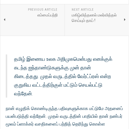
PREVIOUS ARTICLE
NEXT ARTICLE
எம்மைப்பற்றி
மகிழ்வித்தலால் மலர்வித்தல்
செய்யும் தாய் !
தமிழ் இணைய உலக அறிமுகமென்பது எனக்குக்
கடந்த ஐந்தாண்டுகளுக்கு முன் தான்
கிடைத்தது. முதல் வருடத்தில் வேர்ட்ப்ரஸ் என்ற
குறுகிய வட்டத்திற்குள் மட்டும் செயல்பட்டு
வந்தேன்.
நான் எழுதிக் கொண்டிருந்த பதிவுகளுக்காக மட்டுமே அதனைப்
பயன்படுத்தி வந்தேன். முதல் வருடத்தின் பாதியில் தான் நண்பர்
மூலம் ப்ளாக்கர் வசதிகளைப் பற்றித் தெரிந்து கொள்ள