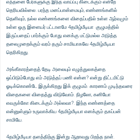
எத்தனை பேர்களுக்கு இந்த வாய்ப்பு கிடைக்கும் என்றே
தெரியவில்லை. பரந்த மனப்பான்மையும், எண்ணங்களில்
தெளிவும், நல்ல எண்ணங்களை விதைப்பதில் உள்ள ஆர்வமும்
உள்ள ஒரு இளையர் பட்டாளமே 4தமிழ்மீடியா குழுமத்தில்
இருப்பதைப் பார்க்கும் போது எனக்கு மட்டுமல்ல அடுத்த
தலைமுறைக்கும் வரம் தரும் சாமியாகவே 4தமிழ்மீடியா
தெரிகிறது.
அங்கீகாரத்தைத் தேடி அலையும் எழுத்துலகத்தை
ஒப்பிடும்போது எம் அடுத்தப் பணி என்ன? என்று திட்டமிட்டு
ஓடிக்கொண்டே இருக்கிறது இக் குழுமம். காரணம் முடிந்தவரை
விதைகளை விதைத்து விடுவோம். நிழலோ, கனியோ
எவருக்கோ கிடைக்கும் அல்லவா?. இந்த எண்ணத்தை
என்னுள்ளும் உருவாக்கிய 4தமிழ்மீடியா எனக்கும் தகப்பன்
சாமியே.
4தமிழ்மீடியா தளத்திற்கு இன்று ஆறாவது பிறந்த நாள்.