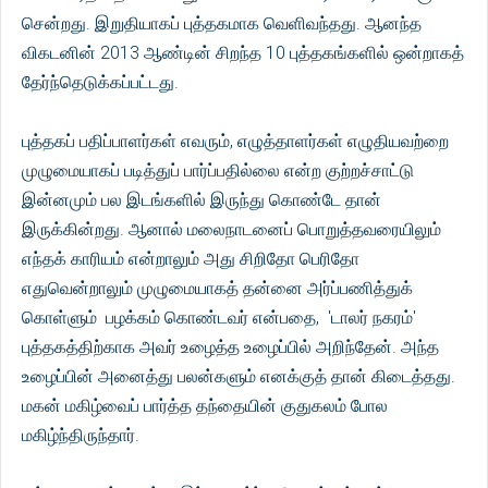
சென்றது. இறுதியாகப் புத்தகமாக வெளிவந்தது. ஆனந்த
விகடனின் 2013 ஆண்டின் சிறந்த 10 புத்தகங்களில் ஒன்றாகத்
தேர்ந்தெடுக்கப்பட்டது.
புத்தகப் பதிப்பாளர்கள் எவரும், எழுத்தாளர்கள் எழுதியவற்றை
முழுமையாகப் படித்துப் பார்ப்பதில்லை என்ற குற்றச்சாட்டு
இன்னமும் பல இடங்களில் இருந்து கொண்டே தான்
இருக்கின்றது. ஆனால் மலைநாடனைப் பொறுத்தவரையிலும்
எந்தக் காரியம் என்றாலும் அது சிறிதோ பெரிதோ
எதுவென்றாலும் முழுமையாகத் தன்னை அர்ப்பணித்துக்
கொள்ளும் பழக்கம் கொண்டவர் என்பதை, 'டாலர் நகரம்'
புத்தகத்திற்காக அவர் உழைத்த உழைப்பில் அறிந்தேன். அந்த
உழைப்பின் அனைத்து பலன்களும் எனக்குத் தான் கிடைத்தது.
மகன் மகிழ்வைப் பார்த்த தந்தையின் குதுகலம் போல
மகிழ்ந்திருந்தார்.