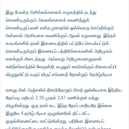
இது போன்ற அசிங்கங்களைச் சமூகத்தில் நடந்து
கொண்டிருக்கும் அவலங்களைக் கவனித்துக்
கொண்டிருப்பவன் என்ற முறையில் ஒவ்வொரு செய்திக்கும்
பின்னால் அரசியலை கவனிக்கும் ஆவல் உருவானது. இந்தச்
சமயங்களில் தான் இணையத்தில் மட்டுமே செயல்பட்டுக்
கொண்டிருக்கும் இணையப் பத்திரிக்கைகளின் அறிமுகம்
எனக்குக் கிடைத்தது. அவ்வாறு அறிமுகமனதுதான்
சுவிற்சர்லாந்தில் வேரூன்றி, கூழலும் உலகெங்கும் கிளைபரப்பி
விழுதுவிட்டு வரும் விருட்சமெனத் தோன்றும் 4தமிழ்மீடியா.
எனது மின் அஞ்சலில் தினந்தோறும் மிகத் துல்லியமாக இந்திய
நேரப்படி மதியம் 2.30 முதல் 2,47 மணிக்குள் வந்து
விழுகின்றது. ஒரு நாள் கூட இந்த நேரம் மாறியதே இல்லை.
இதுவே 4 தமிழ் மீடியா குழுவினரின் திட்டமிட்ட
ஒருங்கிணைப்பை காட்டுகின்றது. பதிவோ, இணையப்
பத்திரிக்கையோ வாசிக்க வைக்க வேண்டும் என்பதற்காக