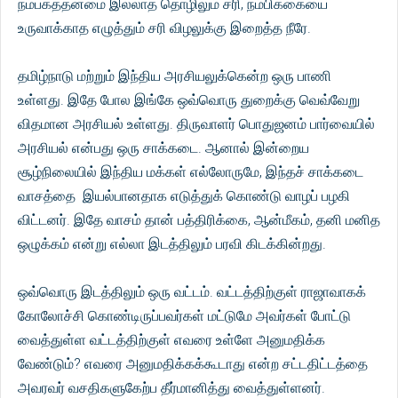
நம்பகத்தன்மை இல்லாத தொழிலும் சரி, நம்பிக்கையை
உருவாக்காத எழுத்தும் சரி விழலுக்கு இறைத்த நீரே.
தமிழ்நாடு மற்றும் இந்திய அரசியலுக்கென்ற ஒரு பாணி
உள்ளது. இதே போல இங்கே ஒவ்வொரு துறைக்கு வெவ்வேறு
விதமான அரசியல் உள்ளது. திருவாளர் பொதுஜனம் பார்வையில்
அரசியல் என்பது ஒரு சாக்கடை. ஆனால் இன்றைய
சூழ்நிலையில் இந்திய மக்கள் எல்லோருமே, இந்தச் சாக்கடை
வாசத்தை இயல்பானதாக எடுத்துக் கொண்டு வாழப் பழகி
விட்டனர். இதே வாசம் தான் பத்திரிக்கை, ஆன்மீகம், தனி மனித
ஒழுக்கம் என்று எல்லா இடத்திலும் பரவி கிடக்கின்றது.
ஒவ்வொரு இடத்திலும் ஒரு வட்டம். வட்டத்திற்குள் ராஜாவாகக்
கோலோச்சி கொண்டிருப்பவர்கள் மட்டுமே அவர்கள் போட்டு
வைத்துள்ள வட்டத்திற்குள் எவரை உள்ளே அனுமதிக்க
வேண்டும்? எவரை அனுமதிக்கக்கூடாது என்ற சட்டதிட்டத்தை
அவரவர் வசதிகளுகேற்ப தீர்மானித்து வைத்துள்ளனர்.