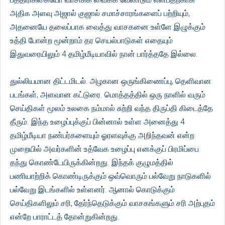
அதிக அளவு அஜால் குஜால் சமாச்சாரங்களைப் பற்றியும்,
அதனையே தலைப்பாக வைத்து வாசகனை உள்ளே இழுக்கும்
உத்தி போன்ற மூன்றாம் தர செயல்பாடுகள் எதையும்
இதுவரையிலும் 4 தமிழ்மீடியாவில் நான் பார்த்ததே இல்லை.
துல்லியமான திட்டமிடல். அழகான ஒருங்கிணைப்பு, தெளிவான
படங்கள், அளவான கட்டுரை. மொத்தத்தில் ஒரு நாளில் வரும்
செய்திகள் மூலம் உலகை நம்மால் சுற்றி வந்த திருப்தி கிடைத்தே
தீரும். இந்த உழைப்புக்குப் பின்னால் உள்ள அனைத்து 4
தமிழ்மீடியா நண்பர்களையும் ஓரளவுக்கு அறிந்தவன் என்ற
முறையில் அவர்களின் உத்வேக உழைப்பு எனக்குப் பிரமிப்பை
தந்து கொண்டேயிருக்கின்றது. இந்தக் குழுமத்தில்
பணியாற்றிக் கொண்டிருக்கும் ஒவ்வொரும் பல்வேறு நாடுகளில்
பல்வேறு இடங்களில் உள்ளனர். ஆனால் கொடுக்கும்
செய்திகளிலும் சரி, தேர்ந்தெடுக்கும் வாசகங்களும் சரி அற்புதம்
என்றே பாராட்டத் தோன்றுகின்றது.