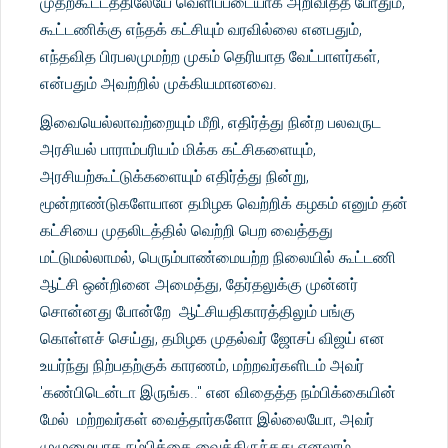
முதற்கூட்டத்திலேயே வெளிப்படையாக அறிவித்த போதும்,
கூட்டணிக்கு எந்தக் கட்சியும் வரவில்லை எனபதும்,
எந்தவித பிரபலமுமற்ற முகம் தெரியாத வேட்பாளர்கள்,
என்பதும் அவற்றில் முக்கியமானவை.
இவையெல்லாவற்றையும் மீறி, எதிர்த்து நின்ற பலவருட
அரசியல் பாராம்பரியம் மிக்க கட்சிகளையும்,
அரசியற்கூட்டுக்களையும் எதிர்த்து நின்று,
மூன்றாண்டுகளேயான தமிழக வெற்றிக் கழகம் எனும் தன்
கட்சியை முதலிடத்தில் வெற்றி பெற வைத்தது
மட்டுமல்லாமல், பெரும்பாண்மையற்ற நிலையில் கூட்டணி
ஆட்சி ஒன்றினை அமைத்து, தேர்தலுக்கு முன்னர்
சொன்னது போன்றே ஆட்சியதிகாரத்திலும் பங்கு
கொள்ளச் செய்து, தமிழக முதல்வர் ஜோசப் விஜய் என
உயர்ந்து நிற்பதற்குக் காரணம், மற்றவர்களிடம் அவர்
'கண்பிடென்டா இருங்க.." என விதைத்த நம்பிக்கையின்
மேல் மற்றவர்கள் வைத்தார்களோ இல்லையோ, அவர்
முழுமையாக நம்பிக்கை வைத்திருந்தது எனலாம்.