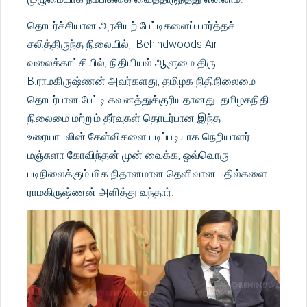
தொடர்ச்சியான அரசியற் பேட்டிகளைப் பார்த்தச்
சலித்திருந்த நிலையில், Behindwoods Air
வலைக்காட்சியில், நிதியியல் ஆளுமை திரு.
B.ராமகிருஷ்ணன் அவர்களது, தமிழக நிதிநிலைமை
தொடர்பான பேட்டி கவனத்துக்குரியதானது. தமிழகநிதி
நிலைமை மற்றும் தீர்வுகள் தொடர்பான இந்த
உரையாடலின் கேள்விகளை படிப்படியாக நெறியாளர்
மஞ்சுளா கோவிந்தன் முன் வைக்க, ஒவ்வொரு
படிநிலைக்கும் மிக நிதானமான தெளிவான பதில்களை
ராமகிருஷ்ணன் அளித்து வந்தார்.