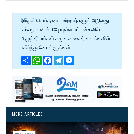
இந்தச் செய்தியை மற்றவர்களும் அறிவது
நல்லது எனில் கீழேயுள்ள பட்டன்களில்
அழுத்தி உங்கள் சமூக வலைத் தளங்களில்
பகிர்ந்து கொள்ளுங்கள்
Share
WhatsApp
Facebook
Telegram
Messenger
MORE ARTICLES
of
1
3
PREVIOUS
NEXT
வாசகசாலை