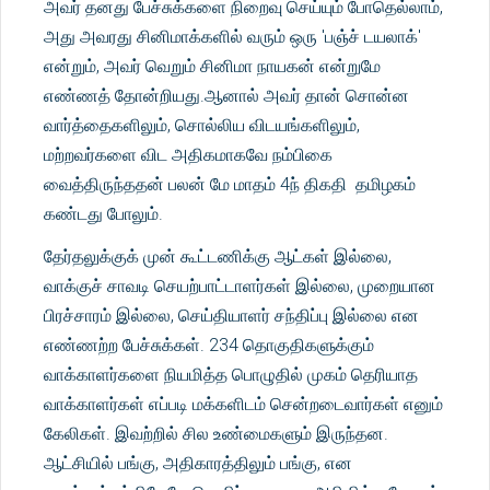
அவர் தனது பேச்சுக்களை நிறைவு செய்யும் போதெல்லாம்,
அது அவரது சினிமாக்களில் வரும் ஒரு 'பஞ்ச் டயலாக்'
என்றும், அவர் வெறும் சினிமா நாயகன் என்றுமே
எண்ணத் தோன்றியது.ஆனால் அவர் தான் சொன்ன
வார்த்தைகளிலும், சொல்லிய விடயங்களிலும்,
மற்றவர்களை விட அதிகமாகவே நம்பிகை
வைத்திருந்ததன் பலன் மே மாதம் 4ந் திகதி தமிழகம்
கண்டது போலும்.
தேர்தலுக்குக் முன் கூட்டணிக்கு ஆட்கள் இல்லை,
வாக்குச் சாவடி செயற்பாட்டாளர்கள் இல்லை, முறையான
பிரச்சாரம் இல்லை, செய்தியாளர் சந்திப்பு இல்லை என
எண்ணற்ற பேச்சுக்கள். 234 தொகுதிகளுக்கும்
வாக்காளர்களை நியமித்த பொழுதில் முகம் தெரியாத
வாக்காளர்கள் எப்படி மக்களிடம் சென்றடைவார்கள் எனும்
கேலிகள். இவற்றில் சில உண்மைகளும் இருந்தன.
ஆட்சியில் பங்கு, அதிகாரத்திலும் பங்கு, என