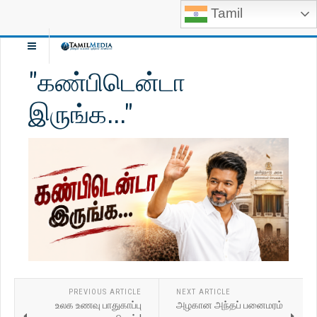
Tamil
"கண்பிடென்டா
இருங்க..."
PREVIOUS ARTICLE
NEXT ARTICLE
உலக உணவு பாதுகாப்பு
அழகான அந்தப் பனைமரம்