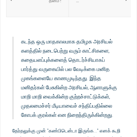
தினம் !
...
கடந்த ஒரு மாதகாலமாக தமிழக அரசியல்
களத்தில் நடைபெற்று வரும் காட்சிகளை,
கதையளப்புக்களைத் தொடர்ச்சியாகப்
பார்த்து வருகையில் பல வேடிக்கை மனித
முகங்களையே காணமுடிந்தது. இந்த
மனிதர்கள் பேசுகின்ற அரசியல், ஆளாளுக்கு
மாறி மாறி வைக்கின்ற குற்றச்சாட்டுக்கள்,
முதலமைச்சர் மீடியாவைச் சந்திப்பதில்லை
கோபக் குரல்கள் என நிறைந்திருக்கின்றது.
தேர்தலுக்கு முன் "கண்பிடென்டா இருங்க..." எனக் கூறி