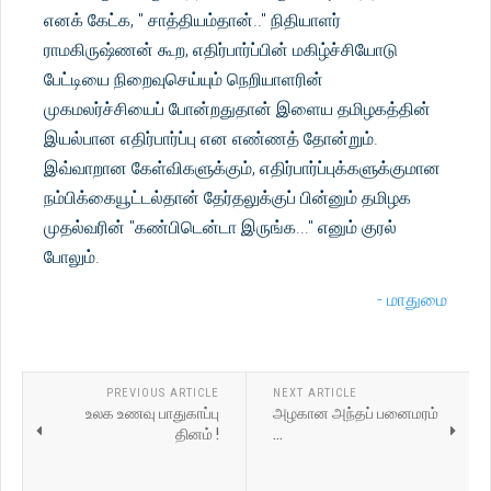
எனக் கேட்க, " சாத்தியம்தான்.." நிதியாளர்
ராமகிருஷ்ணன் கூற, எதிர்பார்ப்பின் மகிழ்ச்சியோடு
பேட்டியை நிறைவுசெய்யும் நெறியாளரின்
முகமலர்ச்சியைப் போன்றதுதான் இளைய தமிழகத்தின்
இயல்பான எதிர்பார்ப்பு என எண்ணத் தோன்றும்.
இவ்வாறான கேள்விகளுக்கும், எதிர்பார்ப்புக்களுக்குமான
நம்பிக்கையூட்டல்தான் தேர்தலுக்குப் பின்னும் தமிழக
முதல்வரின் "கண்பிடென்டா இருங்க..." எனும் குரல்
போலும்.
- மாதுமை
PREVIOUS ARTICLE
NEXT ARTICLE
உலக உணவு பாதுகாப்பு
அழகான அந்தப் பனைமரம்
தினம் !
...