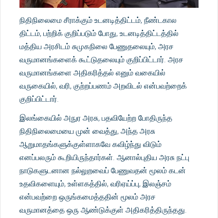
நிதிநிலைமை சீராக்கும் உடனடித்திட்டம், நீண்டகால
திட்டம், பற்றிக் குறிப்படும் போது, உடனடித்திட்டத்தில்
மத்திய அரசிடம் சுமுகநிலை பேணுதலையும், அரச
வருமானங்களைக் கூட்டுதலையும் குறிப்பிட்டார். அரச
வருமானங்களை அதிகரித்தல் எனும் வகையில்
வருகையில், வரி, குற்றப்பணம் அறவிடல் என்பவற்றைக்
குறிப்பிட்டார்.
இலங்கையில் அநுர அரசு, பதவியேற்ற போதிருந்த
நிதிநிலைமையை முன் வைத்து, அந்த அரசு
ஆறுமாதங்களுக்குள்ளாகவே கவிழ்ந்து விடும்
எனப்பலரும் கூறியிருந்தார்கள். ஆனால்புதிய அரசு நட்பு
நாடுகளுடனான நல்லுறவைப் பேணுவதன் மூலம் கடன்
உதவிகளையும், உள்ளகத்தில், வரிஏய்ப்பு, இலஞ்சம்
என்பவற்றை ஒருங்கமைத்ததின் மூலம் அரச
வருமானத்தை ஒரு ஆண்டுக்குள் அதிகரித்திருந்தது.