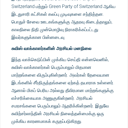
Switzerland மற்றும் Green Party of Switzerland ஆகிய
இடதுசாரி கட்சிகள் கலப்பு முடிவுகளை சந்தித்தன.
பொதுச் சேவை ஊடகங்களுக்கு ஆதரவு கிடைத்தாலும்,
காலநிலை நிதி முன்மொழிவு நிராகரிக்கப்பட்டது
இவர்களுக்கான பின்னடைவு.
சுவிஸ் வாக்காளர்களின் அரசியல் மனநிலை
இந்த வாக்கெடுப்பின் முக்கிய செய்தி என்னவெனில்,
சுவிஸ் வாக்காளர்கள் பெரும்பாலும் மிதமான
மாற்றங்களை விரும்புகின்றனர். அவர்கள் தேவையான
இடங்களில் சீர்திருத்தங்களை ஏற்கத் தயாராக உள்ளனர்.
ஆனால் மிகப் பெரிய அல்லது தீவிரமான மாற்றங்களுக்கு
எச்சரிக்கையாக அணுகுகின்றனர். அரசியல்
சமரசங்களை பெரும்பாலும் ஆதரிக்கின்றனர். இதுவே
சுவிற்சர்லாந்தின் அரசியல் நிலைத்தன்மைக்கு ஒரு
முக்கிய காரணமாகக் கருதப்படுகிறது.