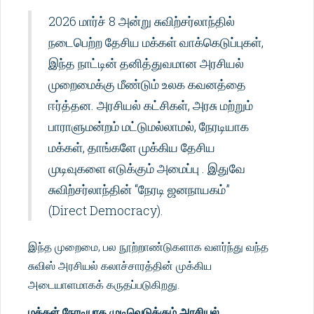
2026 மார்ச் 8 அன்று சுவிற்சர்லாந்தில்
நடைபெற்ற தேசிய மக்கள் வாக்கெடுப்புகள்,
இந்த நாட்டின் தனித்துவமான அரசியல்
முறைமைக்கு மீண்டும் உலக கவனத்தை
ஈர்த்தன. அரசியல் கட்சிகள், அரசு மற்றும்
பாராளுமன்றம் மட்டுமல்லாமல், நேரடியாக
மக்கள், தாங்களே முக்கிய தேசிய
முடிவுகளை எடுக்கும் அமைப்பு . இதுவே
சுவிற்சர்லாந்தின் “நேரடி ஜனநாயகம்”
(Direct Democracy).
இந்த முறைமை, பல நூற்றாண்டுகளாக வளர்ந்து வந்த
சுவிஸ் அரசியல் கலாச்சாரத்தின் முக்கிய
அடையாளமாகக் கருதப்படுகிறது.
மக்கள் நேரடியாக முடிவெடுக்கும் அரசியல்