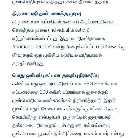
முன்மொழிவுகள் குறித்து மக்கள் தீர்மானித்தனர்.
திருமண வரி தண்டனைக்கு முடிவு
திருமணமான தம்பதிகள் தனிநபர் அடிப்படையில் வரி
செலுத்தும் முறை (individual taxation)
ஏற்றுக்கொள்ளப்பட்டது. இது பல ஆண்டுகளாக
“marriage penalty” என்று அழைக்கப்பட்ட பிரச்சினைக்கு
தீர்வு தரும் ஒரு முக்கிய அரசியல் மாற்றமாகக்
கருதப்படுகிறது.
பொது ஒளிபரப்பு கட்டண குறைப்பு நிராகரிப்பு
சுவிஸ் பொது ஒளிபரப்பு அமைப்பான SRG SSR க்கான
கட்டணத்தை 200 சுவிஸ் ஃப்ராங்காக குறைக்கும்
முன்மொழிவை வாக்காளர்கள் நிராகரித்தனர். இதன்
மூலம் பொதுச் சேவை ஊடகங்களுக்கு மக்கள் ஆதரவு
தொடர்கிறது என்பதுடன், ஒரு நாட்டின் ஜனநாயகத்
தன்மையை நிலை நாட்ட, பொது ஊடகம் எவ்வளவு
முக்கியமானது என்பதில் அக்கறையாக உள்ளனர் என்பது