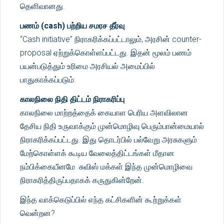
தெளிவானது.
பணம் (cash) பற்றிய சமரச தீர்வு
“Cash initiative” நிராகரிக்கப்பட்டாலும், அரசின் counter-
proposal ஏற்றுக்கொள்ளப்பட்டது. இதன் மூலம் பணம்
பயன்படுத்தும் உரிமை அரசியல் அமைப்பில்
பாதுகாக்கப்படும்.
காலநிலை நிதி திட்டம் நிராகரிப்பு
காலநிலை மாற்றத்தைக் கையாள பெரிய அளவிலான
தேசிய நிதி உருவாக்கும் முன்மொழிவு பெரும்பான்மையால்
நிராகரிக்கப்பட்டது. இது தொடர்பில் பல்வேறு அரசுகளும்
மேற்கொள்ளக் கூடிய வேலைத்திட்டங்கள் மீதான
நம்பிக்கையீனமே சுவிஸ் மக்கள் இந்த முன்மொழிவை
நிராகரித்திருப்பதாகக் கருதுகின்றேன்.
இந்த வாக்கெடுப்பில் எந்த கட்சிகளின் கூற்றுக்கள்
வென்றன?