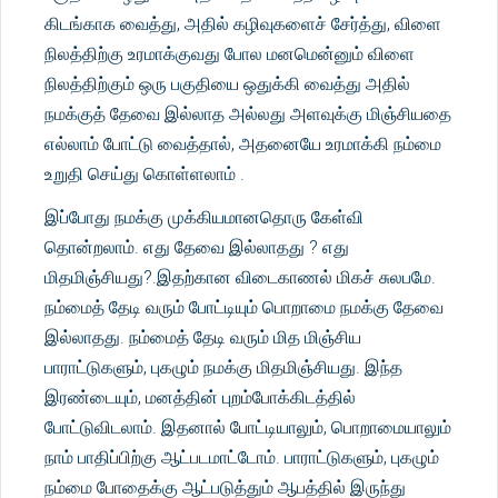
கிடங்காக வைத்து, அதில் கழிவுகளைச் சேர்த்து, விளை
நிலத்திற்கு உரமாக்குவது போல மனமென்னும் விளை
நிலத்திற்கும் ஒரு பகுதியை ஒதுக்கி வைத்து அதில்
நமக்குத் தேவை இல்லாத அல்லது அளவுக்கு மிஞ்சியதை
எல்லாம் போட்டு வைத்தால், அதனையே உரமாக்கி நம்மை
உறுதி செய்து கொள்ளலாம் .
இப்போது நமக்கு முக்கியமானதொரு கேள்வி
தொன்றலாம். எது தேவை இல்லாதது ? எது
மிதமிஞ்சியது?.இதற்கான விடைகாணல் மிகச் சுலபமே.
நம்மைத் தேடி வரும் போட்டியும் பொறாமை நமக்கு தேவை
இல்லாதது. நம்மைத் தேடி வரும் மித மிஞ்சிய
பாராட்டுகளும், புகழும் நமக்கு மிதமிஞ்சியது. இந்த
இரண்டையும், மனத்தின் புறம்போக்கிடத்தில்
போட்டுவிடலாம். இதனால் போட்டியாலும், பொறாமையாலும்
நாம் பாதிப்பிற்கு ஆட்படமாட்டோம். பாராட்டுகளும், புகழும்
நம்மை போதைக்கு ஆட்படுத்தும் ஆபத்தில் இருந்து