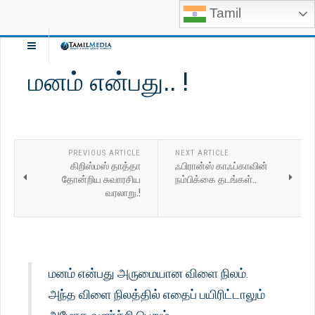
Tamil
மனம் என்பது.. !
PREVIOUS ARTICLE
NEXT ARTICLE
கிறிஸ்மஸ் தாத்தா
ஃபிரான்ஸ் காஃப்காவின்
தோன்றிய சுவாரசிய
நம்பிக்கை தடங்கள்..
வரலாறு.!
மனம் என்பது அருமையான விளை நிலம்.
அந்த விளை நிலத்தில் எதைப் பயிரிட்டாலும்