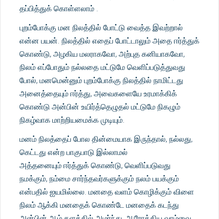
தப்பித்துக் கொள்ளலாம் .
புறம்போக்கு மன நிலத்தில் போட்டு வைத்த இவற்றால்
என்ன பயன். நிலத்தில் எதைப் போட்டாலும் அதை ஈர்த்துக்
கொண்டு, அழகிய மலராகவோ, அற்புத கனியாகவோ,
நிலம் எப்போதும் நல்லதை மட்டுமே வெளிப்படுத்துவது
போல், மனமென்னும் புறம்போக்கு நிலத்தில் நாமிட்டது
அனைத்தையும் ஈர்த்து, அவைகளையே உரமாக்கிக்
கொண்டு அன்பின் உயிர்த்தெழுதல் மட்டுமே நிகழும்
நிகழ்வாக மாற்றியமைக்க முடியும்.
மனம் நிலத்தைப் போல தின்மையாக இருந்தால், நல்லது,
கெட்டது என்ற பாகுபாடு இல்லாமல்
அத்தனையும் ஈர்த்துக் கொண்டு, வெளிப்படுவது
நமக்கும், நம்மை சார்ந்தவர்களுக்கும் நலம் பயக்கும்
என்பதில் ஐயமில்லை. மனதை வளம் கொழிக்கும் விளை
நிலம் ஆக்கி மனதைக் கொண்டே மனதைக் கடந்து
அன்பின் ஆழ் தளத்தில் அமர்ந்து, ஆரோக்கிய வாழ்வை