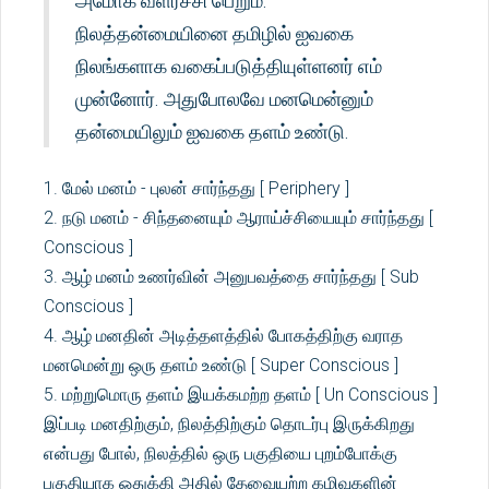
அமோக வளர்ச்சி பெறும்.
நிலத்தன்மையினை தமிழில் ஐவகை
நிலங்களாக வகைப்படுத்தியுள்ளனர் எம்
முன்னோர். அதுபோலவே மனமென்னும்
தன்மையிலும் ஐவகை தளம் உண்டு.
1. மேல் மனம் - புலன் சார்ந்தது [ Periphery ]
2. நடு மனம் - சிந்தனையும் ஆராய்ச்சியையும் சார்ந்தது [
Conscious ]
3. ஆழ் மனம் உணர்வின் அனுபவத்தை சார்ந்தது [ Sub
Conscious ]
4. ஆழ் மனதின் அடித்தளத்தில் போகத்திற்கு வராத
மனமென்று ஒரு தளம் உண்டு [ Super Conscious ]
5. மற்றுமொரு தளம் இயக்கமற்ற தளம் [ Un Conscious ]
இப்படி மனதிற்கும், நிலத்திற்கும் தொடர்பு இருக்கிறது
என்பது போல், நிலத்தில் ஒரு பகுதியை புறம்போக்கு
பகுதியாக ஒதுக்கி அதில் தேவையற்ற கழிவுகளின்